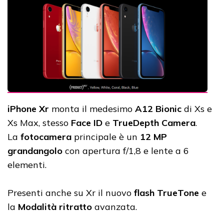
iPhone Xr
monta il medesimo
A12 Bionic
di Xs e
Xs Max, stesso
Face ID
e
TrueDepth Camera
.
La
fotocamera
principale è un
12 MP
grandangolo
con apertura f/1,8 e lente a 6
elementi.
Presenti anche su Xr il nuovo
flash TrueTone
e
la
Modalità ritratto
avanzata.