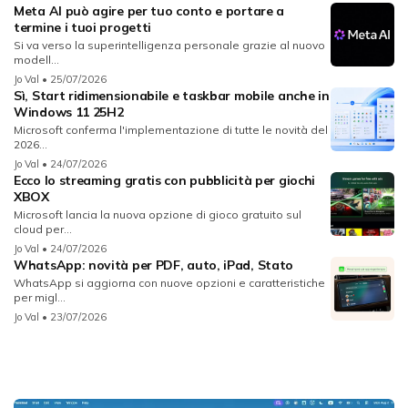
Meta AI può agire per tuo conto e portare a
termine i tuoi progetti
Si va verso la superintelligenza personale grazie al nuovo
modell...
Jo Val
• 25/07/2026
Sì, Start ridimensionabile e taskbar mobile anche in
Windows 11 25H2
Microsoft conferma l'implementazione di tutte le novità del
2026...
Jo Val
• 24/07/2026
Ecco lo streaming gratis con pubblicità per giochi
XBOX
Microsoft lancia la nuova opzione di gioco gratuito sul
cloud per...
Jo Val
• 24/07/2026
WhatsApp: novità per PDF, auto, iPad, Stato
WhatsApp si aggiorna con nuove opzioni e caratteristiche
per migl...
Jo Val
• 23/07/2026