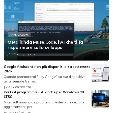
APPLICAZIONI
Meta lancia Muse Code, l'AI che ti fa
risparmiare sullo sviluppo
Jo Val
• 06/08/2026
Google Assistant non più disponibile da settembre
2026
Quando pronuncerai "Hey Google" sul tuo dispositivo
avrai sempre Gemin...
Jo Val
• 06/08/2026
Parte il programma ESU anche per Windows 10
LTSC
Microsoft annuncia il programma esteso di ricezione
aggiornamenti per...
Jo Val
• 06/08/2026