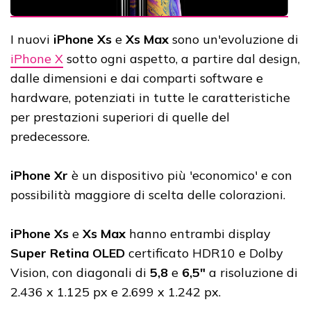
I nuovi
iPhone Xs
e
Xs Max
sono un'evoluzione di
iPhone X
sotto ogni aspetto, a partire dal design,
dalle dimensioni e dai comparti software e
hardware, potenziati in tutte le caratteristiche
per prestazioni superiori di quelle del
predecessore.
iPhone Xr
è un dispositivo più 'economico' e con
possibilità maggiore di scelta delle colorazioni.
iPhone Xs
e
Xs Max
hanno entrambi display
Super Retina OLED
certificato HDR10 e Dolby
Vision, con diagonali di
5,8
e
6,5"
a risoluzione di
2.436 x 1.125 px e 2.699 x 1.242 px.