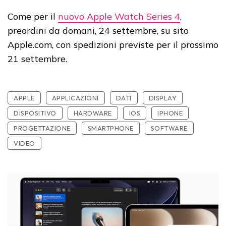
Come per il
nuovo Apple Watch Series 4
,
preordini da domani, 24 settembre, su sito
Apple.com, con spedizioni previste per il prossimo
21 settembre.
APPLE
APPLICAZIONI
DATI
DISPLAY
DISPOSITIVO
HARDWARE
IOS
IPHONE
PROGETTAZIONE
SMARTPHONE
SOFTWARE
VIDEO