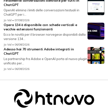
Finalmente conversazioni illimitate per tutti in
ChatGPT
OpenAI elimina i limiti delle conversazioni testuali in
ChatGPT per i...
Jo Val
• 07/08/2026
Opera 134 è disponibile con schede verticali e
vecchie estensioni funzionanti
Ecco le novità per il browser norvegese disponibili dalla
versione 134...
Jo Val
• 06/08/2026
Adesso hai 70 strumenti Adobe integrati in
ChatGPT
La partnership fra Adobe e OpenAI porta al nuovo plugin
unificato per...
Jo Val
• 06/08/2026