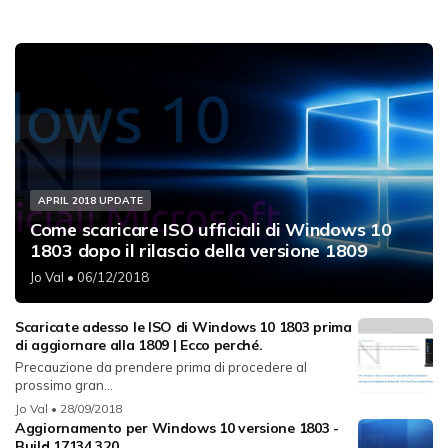
APRIL 2018 UPDATE
Come scaricare ISO ufficiali di Windows 10
1803 dopo il rilascio della versione 1809
Jo Val
• 06/12/2018
Scaricate adesso le ISO di Windows 10 1803 prima
di aggiornare alla 1809 | Ecco perché.
Precauzione da prendere prima di procedere al
prossimo gran...
Jo Val
• 28/09/2018
Aggiornamento per Windows 10 versione 1803 -
Build 17134.320