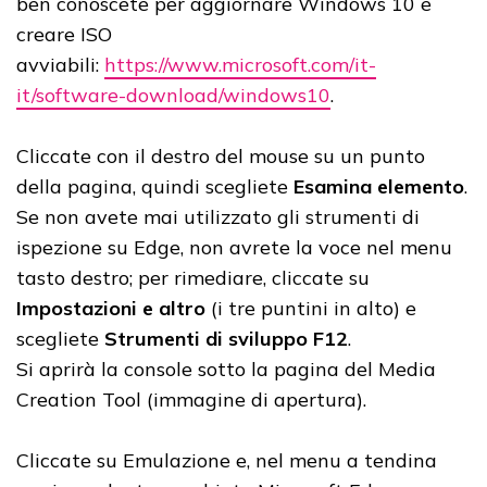
ben conoscete per aggiornare Windows 10 e
creare ISO
avviabili:
https://www.microsoft.com/it-
it/software-download/windows10
.
Cliccate con il destro del mouse su un punto
della pagina, quindi scegliete
Esamina elemento
.
Se non avete mai utilizzato gli strumenti di
ispezione su Edge, non avrete la voce nel menu
tasto destro; per rimediare, cliccate su
Impostazioni e altro
(i tre puntini in alto) e
scegliete
Strumenti di sviluppo F12
.
Si aprirà la console sotto la pagina del Media
Creation Tool (immagine di apertura).
Cliccate su Emulazione e, nel menu a tendina