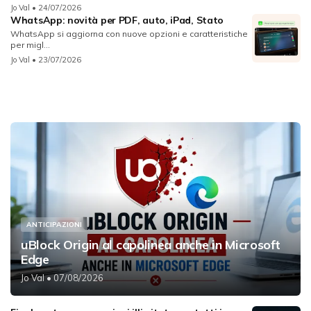
Jo Val
• 24/07/2026
WhatsApp: novità per PDF, auto, iPad, Stato
WhatsApp si aggiorna con nuove opzioni e caratteristiche
per migl...
Jo Val
• 23/07/2026
ANTICIPAZIONI
uBlock Origin al capolinea anche in Microsoft
Edge
Jo Val
• 07/08/2026