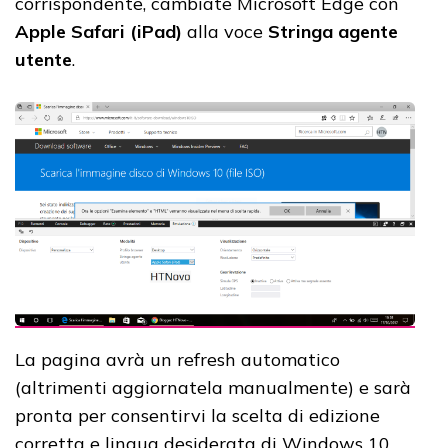
corrispondente, cambiate Microsoft Edge con
Apple Safari (iPad)
alla voce
Stringa agente
utente
.
La pagina avrà un refresh automatico
(altrimenti aggiornatela manualmente) e sarà
pronta per consentirvi la scelta di edizione
corretta e lingua desiderata di Windows 10,