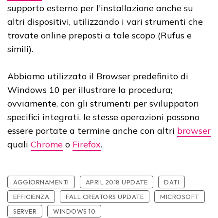
supporto esterno per l'installazione anche su
altri dispositivi, utilizzando i vari strumenti che
trovate online preposti a tale scopo (Rufus e
simili).
Abbiamo utilizzato il Browser predefinito di
Windows 10 per illustrare la procedura;
ovviamente, con gli strumenti per sviluppatori
specifici integrati, le stesse operazioni possono
essere portate a termine anche con altri
browser
quali
Chrome
o
Firefox
.
AGGIORNAMENTI
APRIL 2018 UPDATE
DATI
EFFICIENZA
FALL CREATORS UPDATE
MICROSOFT
SERVER
WINDOWS 10