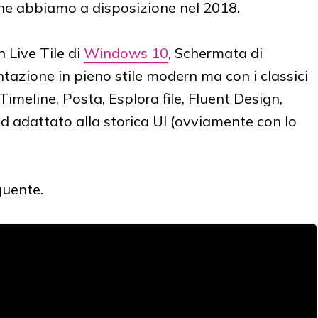
 che abbiamo a disposizione nel 2018.
 Live Tile di
Windows 10
, Schermata di
tazione in pieno stile modern ma con i classici
 Timeline, Posta, Esplora file, Fluent Design,
 adattato alla storica UI (ovviamente con lo
uente.