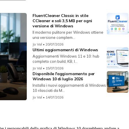
FluentCleaner Classic in stile
CCleaner e soli 3,5 MB per ogni
versione di Windows
Il moderno pulitore per Windows ottiene
una versione complem...
Jo Val
• 20/07/2026
Ultimi aggiornamenti di Windows
Aggiornamenti Windows 11 e 10: hub
completo con build, KB, l...
Jo Val
• 15/07/2026
Disponibile l'aggiornamento per
r
Windows 10 di luglio 2026
Installa i nuovi aggiornamenti di Windows
10 rilasciati da M...
Jo Val
• 14/07/2026