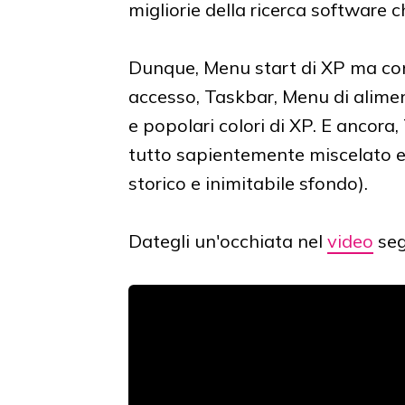
migliorie della ricerca software
Dunque, Menu start di XP ma con
accesso, Taskbar, Menu di alimen
e popolari colori di XP. E ancora,
tutto sapientemente miscelato ed
storico e inimitabile sfondo).
Dategli un'occhiata nel
video
seg