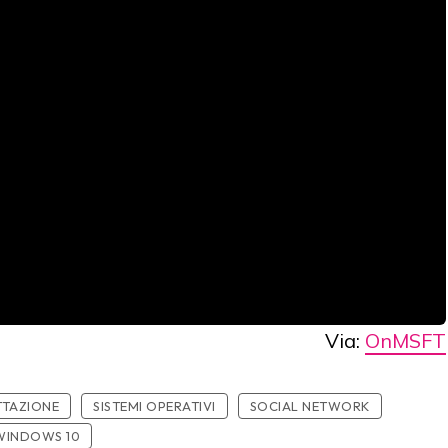
Via:
OnMSFT
TAZIONE
SISTEMI OPERATIVI
SOCIAL NETWORK
WINDOWS 10