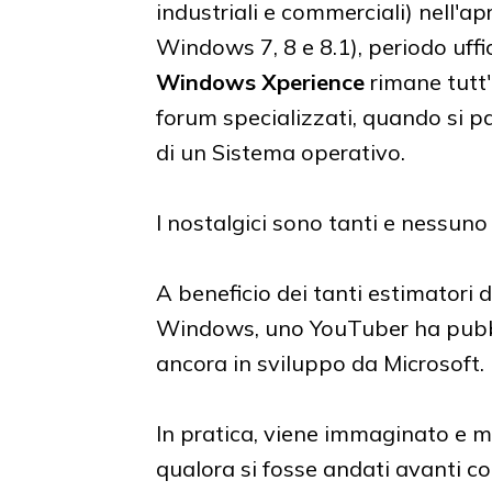
industriali e commerciali) nell'ap
Windows 7, 8 e 8.1), periodo uffic
Windows Xperience
rimane tutt'
forum specializzati, quando si pa
di un Sistema operativo.
I nostalgici sono tanti e nessun
A beneficio dei tanti estimatori d
Windows, uno YouTuber ha pub
ancora in sviluppo da Microsoft.
In pratica, viene immaginato e
qualora si fosse andati avanti co