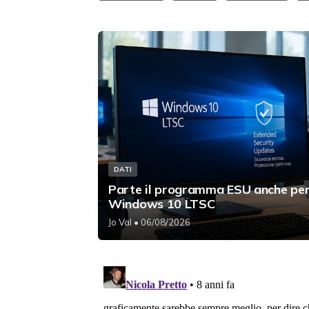
DATI
Parte il programma ESU anche pe
Windows 10 LTSC
Jo Val
• 06/08/2026