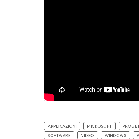
APPLICAZIONI
MICROSOFT
PROGET
SOFTWARE
VIDEO
WINDOWS