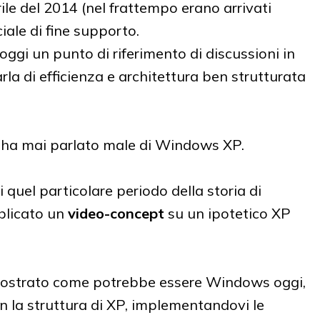
rile del 2014 (nel frattempo erano arrivati
iale di fine supporto.
oggi un punto di riferimento di discussioni in
rla di efficienza e architettura ben strutturata
o ha mai parlato male di Windows XP.
i quel particolare periodo della storia di
blicato un
video-concept
su un ipotetico XP
 mostrato come potrebbe essere Windows oggi,
n la struttura di XP, implementandovi le