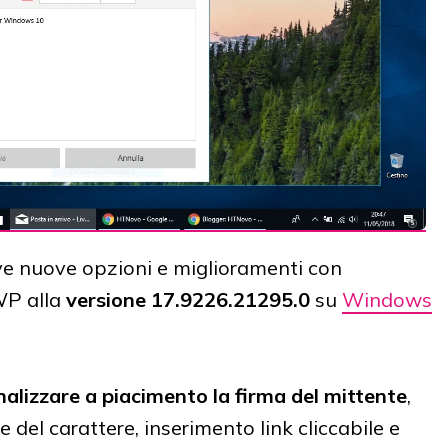
ve nuove opzioni e miglioramenti con
WP alla
versione 17.9226.21295.0
su
Windows
alizzare a piacimento la firma del mittente
,
le del carattere, inserimento link cliccabile e