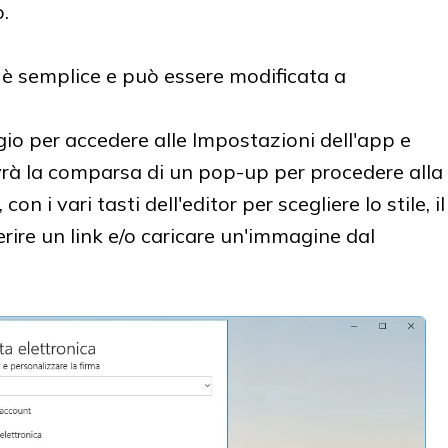
.
 è semplice e può essere modificata a
gio per accedere alle Impostazioni dell'app e
avrà la comparsa di un pop-up per procedere alla
on i vari tasti dell'editor per scegliere lo stile, il
erire un link e/o caricare un'immagine dal