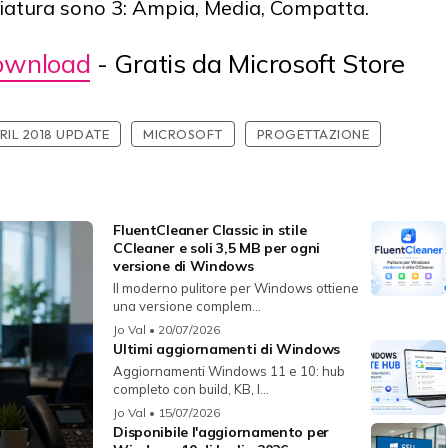
ziatura sono 3: Ampia, Media, Compatta.
ownload
- Gratis da Microsoft Store
RIL 2018 UPDATE
MICROSOFT
PROGETTAZIONE
FluentCleaner Classic in stile
CCleaner e soli 3,5 MB per ogni
versione di Windows
Il moderno pulitore per Windows ottiene
una versione complem...
Jo Val
• 20/07/2026
Ultimi aggiornamenti di Windows
Aggiornamenti Windows 11 e 10: hub
completo con build, KB, l...
Jo Val
• 15/07/2026
Disponibile l'aggiornamento per