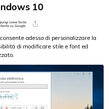
Windows 10
iungi come fonte
eferita su Google
onsente adesso di personalizzare la
ibilità di modificare stile e font ed
zzato.