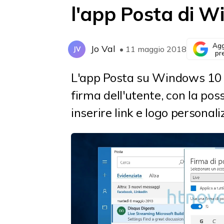
l'app Posta di 
Agg
Jo Val
• 11 maggio 2018
JV
pr
L'app Posta su Windows 10 c
firma dell'utente, con la poss
inserire link e logo personali