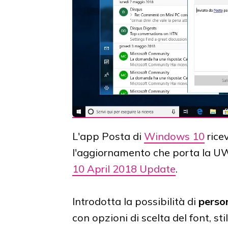
L'app Posta di
Windows 10
rice
l'aggiornamento che porta la U
10 April 2018 Update
.
Introdotta la possibilità di
person
con opzioni di scelta del font, sti