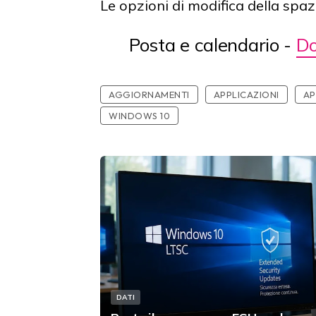
Le opzioni di modifica della spa
Posta e calendario -
D
AGGIORNAMENTI
APPLICAZIONI
AP
WINDOWS 10
DATI