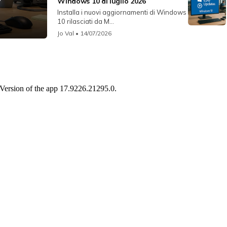
r
Windows 10 di luglio 2026
Installa i nuovi aggiornamenti di Windows
10 rilasciati da M...
Jo Val
• 14/07/2026