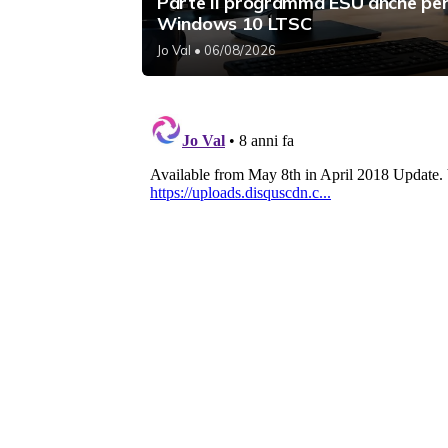
Parte il programma ESU anche pe
Windows 10 LTSC
Jo Val
• 06/08/2026