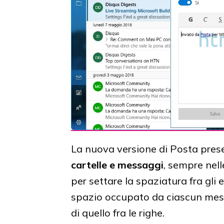
La nuova versione di Posta pre
cartelle e messaggi
, sempre nell
per settare la spaziatura fra gli
spazio occupato da ciascun me
di quello fra le righe.