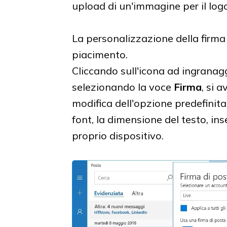
upload di un'immagine per il logo
La personalizzazione della firma
piacimento.
Cliccando sull'icona ad ingranag
selezionando la voce
Firma
, si 
modifica dell'opzione predefinita, c
font, la dimensione del testo, ins
proprio dispositivo.