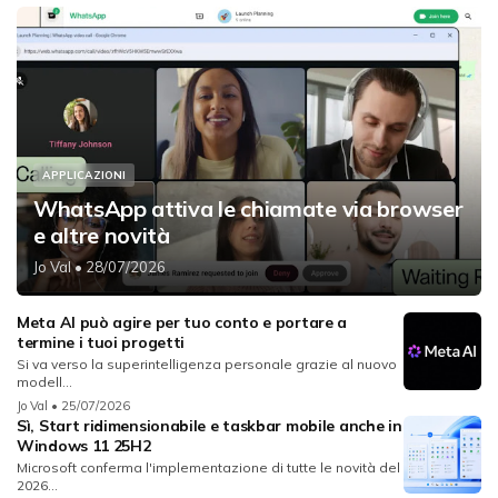
APPLICAZIONI
WhatsApp attiva le chiamate via browser
e altre novità
Jo Val
• 28/07/2026
Meta AI può agire per tuo conto e portare a
termine i tuoi progetti
Si va verso la superintelligenza personale grazie al nuovo
modell...
Jo Val
• 25/07/2026
Sì, Start ridimensionabile e taskbar mobile anche in
Windows 11 25H2
Microsoft conferma l'implementazione di tutte le novità del
2026...