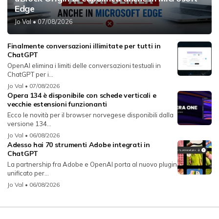
Edge
Jo Val
• 07/08/2026
Finalmente conversazioni illimitate per tutti in
ChatGPT
OpenAI elimina i limiti delle conversazioni testuali in
ChatGPT per i...
Jo Val
• 07/08/2026
Opera 134 è disponibile con schede verticali e
vecchie estensioni funzionanti
Ecco le novità per il browser norvegese disponibili dalla
versione 134...
Jo Val
• 06/08/2026
Adesso hai 70 strumenti Adobe integrati in
ChatGPT
La partnership fra Adobe e OpenAI porta al nuovo plugin
unificato per...
Jo Val
• 06/08/2026