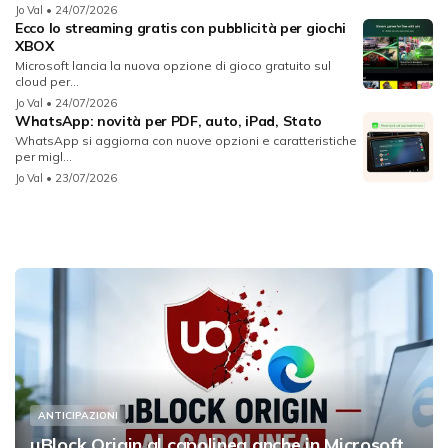
Jo Val
• 24/07/2026
Ecco lo streaming gratis con pubblicità per giochi
XBOX
Microsoft lancia la nuova opzione di gioco gratuito sul
cloud per...
Jo Val
• 24/07/2026
WhatsApp: novità per PDF, auto, iPad, Stato
WhatsApp si aggiorna con nuove opzioni e caratteristiche
per migl...
Jo Val
• 23/07/2026
ANTICIPAZIONI
uBlock Origin al capolinea anche in Microsoft