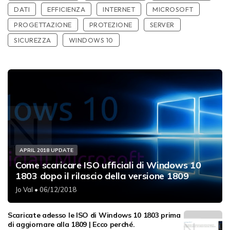
DATI
EFFICIENZA
INTERNET
MICROSOFT
PROGETTAZIONE
PROTEZIONE
SERVER
SICUREZZA
WINDOWS 10
APRIL 2018 UPDATE
Come scaricare ISO ufficiali di Windows 10
1803 dopo il rilascio della versione 1809
Jo Val
• 06/12/2018
Scaricate adesso le ISO di Windows 10 1803 prima
di aggiornare alla 1809 | Ecco perché.