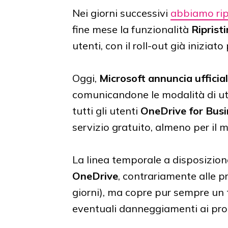
Nei giorni successivi
abbiamo rip
fine mese la funzionalità
Ripristi
utenti, con il roll-out già iniziat
Oggi,
Microsoft annuncia uffici
comunicandone le modalità di utili
tutti gli utenti
OneDrive for Busi
servizio gratuito, almeno per il
La linea temporale a disposizione
OneDrive
, contrariamente alle pr
giorni), ma copre pur sempre un 
eventuali danneggiamenti ai propr