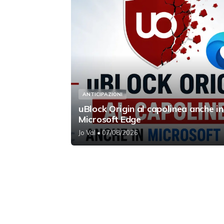
ANTICIPAZIONI
uBlock Origin al capolinea anche in
Microsoft Edge
Jo Val
• 07/08/2026