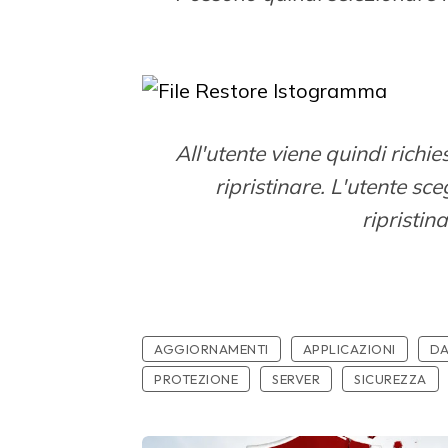
All'utente viene quindi richies
ripristinare. L'utente sce
ripristin
AGGIORNAMENTI
APPLICAZIONI
DA
PROTEZIONE
SERVER
SICUREZZA