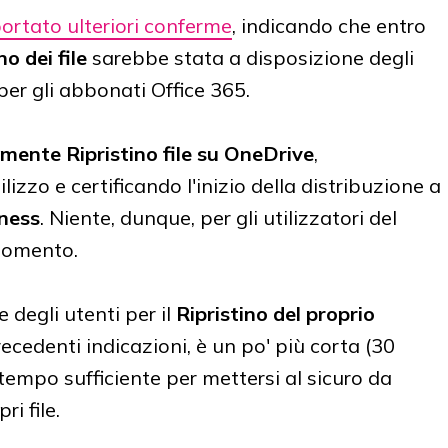
ortato ulteriori conferme
, indicando che entro
no dei file
sarebbe stata a disposizione degli
o per gli abbonati Office 365.
almente
Ripristino file su OneDrive
,
zzo e certificando l'inizio della distribuzione a
ness
. Niente, dunque, per gli utilizzatori del
 momento.
 degli utenti per il
Ripristino del proprio
ecedenti indicazioni, è un po' più corta (30
tempo sufficiente per mettersi al sicuro da
i file.