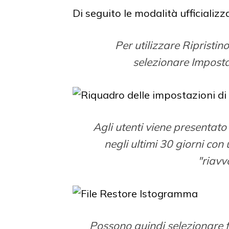
Di seguito le modalità ufficializ
Per utilizzare Ripristino
selezionare Imposta
Agli utenti viene presentato
negli ultimi 30 giorni con 
"riavv
Possono quindi selezionare fac