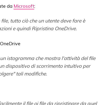
zate da
Microsoft
:
 file, tutto ciò che un utente deve fare è
zioni e quindi Ripristina OneDrive.
 un istogramma che mostra l'attività del file
un dispositivo di scorrimento intuitivo per
olgere" tali modifiche.
ilmente il file oi file da ripristinare da quel