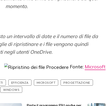
momento.
to un intervallo di date e il numero di file da
glie di ripristinare e i file vengono quindi
ati negli utenti OneDrive.
Fonte:
Microsoft
TI
EFFICIENZA
MICROSOFT
PROGETTAZIONE
WINDOWS
Parte il programma ESU anche per