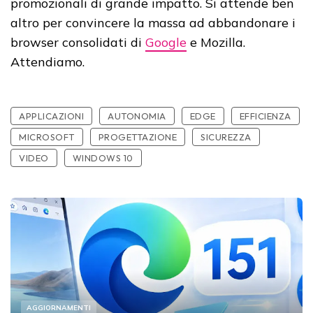
promozionali di grande impatto. Si attende ben
altro per convincere la massa ad abbandonare i
browser consolidati di
Google
e Mozilla.
Attendiamo.
APPLICAZIONI
AUTONOMIA
EDGE
EFFICIENZA
MICROSOFT
PROGETTAZIONE
SICUREZZA
VIDEO
WINDOWS 10
AGGIORNAMENTI