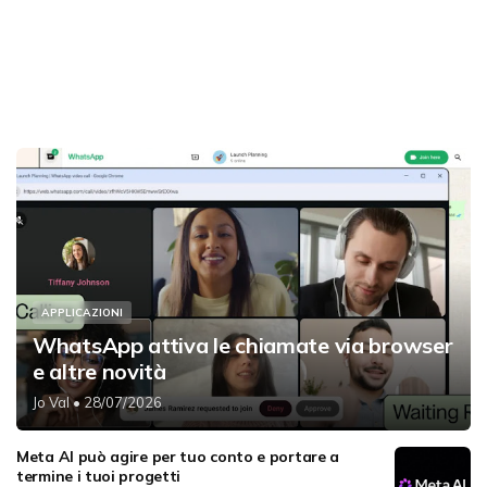
APPLICAZIONI
WhatsApp attiva le chiamate via browser
e altre novità
Jo Val
• 28/07/2026
Meta AI può agire per tuo conto e portare a
termine i tuoi progetti