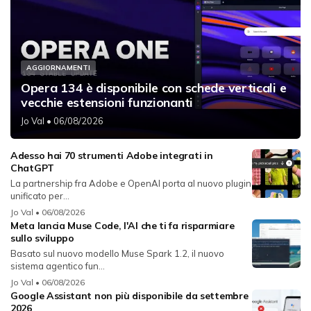
AGGIORNAMENTI
Opera 134 è disponibile con schede verticali e
vecchie estensioni funzionanti
Jo Val
• 06/08/2026
Adesso hai 70 strumenti Adobe integrati in
ChatGPT
La partnership fra Adobe e OpenAI porta al nuovo plugin
unificato per...
Jo Val
• 06/08/2026
Meta lancia Muse Code, l'AI che ti fa risparmiare
sullo sviluppo
Basato sul nuovo modello Muse Spark 1.2, il nuovo
sistema agentico fun...
Jo Val
• 06/08/2026
Google Assistant non più disponibile da settembre
2026