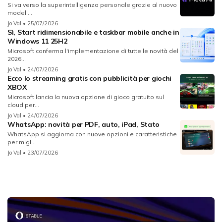
Si va verso la superintelligenza personale grazie al nuovo
modell...
Jo Val
• 25/07/2026
Sì, Start ridimensionabile e taskbar mobile anche in
Windows 11 25H2
Microsoft conferma l'implementazione di tutte le novità del
2026...
Jo Val
• 24/07/2026
Ecco lo streaming gratis con pubblicità per giochi
XBOX
Microsoft lancia la nuova opzione di gioco gratuito sul
cloud per...
Jo Val
• 24/07/2026
WhatsApp: novità per PDF, auto, iPad, Stato
WhatsApp si aggiorna con nuove opzioni e caratteristiche
per migl...
Jo Val
• 23/07/2026