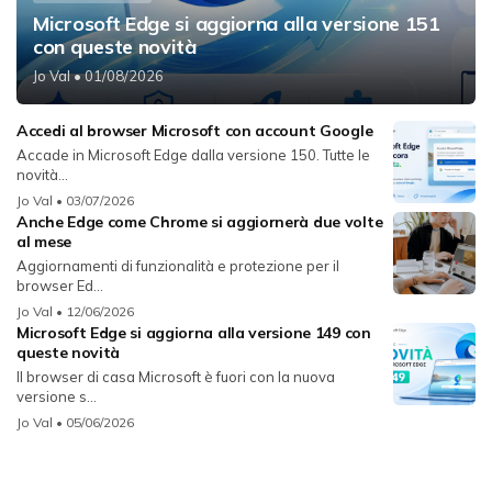
Microsoft Edge si aggiorna alla versione 151
con queste novità
Jo Val
• 01/08/2026
Accedi al browser Microsoft con account Google
Accade in Microsoft Edge dalla versione 150. Tutte le
novità...
Jo Val
• 03/07/2026
Anche Edge come Chrome si aggiornerà due volte
al mese
Aggiornamenti di funzionalità e protezione per il
browser Ed...
Jo Val
• 12/06/2026
Microsoft Edge si aggiorna alla versione 149 con
queste novità
Il browser di casa Microsoft è fuori con la nuova
versione s...
Jo Val
• 05/06/2026