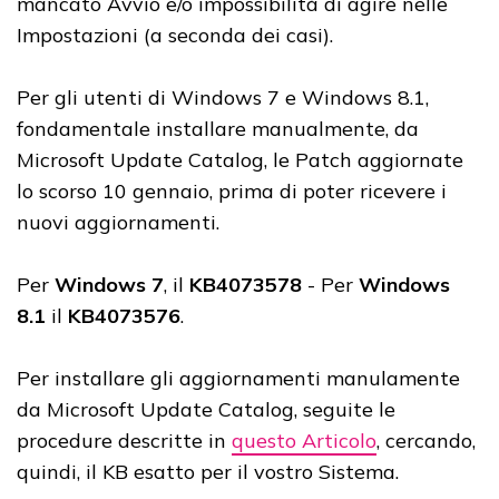
mancato Avvio e/o impossibilità di agire nelle
Impostazioni (a seconda dei casi).
Per gli utenti di Windows 7 e Windows 8.1,
fondamentale installare manualmente, da
Microsoft Update Catalog, le Patch aggiornate
lo scorso 10 gennaio, prima di poter ricevere i
nuovi aggiornamenti.
Per
Windows 7
, il
KB4073578
- Per
Windows
8.1
il
KB4073576
.
Per installare gli aggiornamenti manulamente
da Microsoft Update Catalog, seguite le
procedure descritte in
questo Articolo
, cercando,
quindi, il KB esatto per il vostro Sistema.