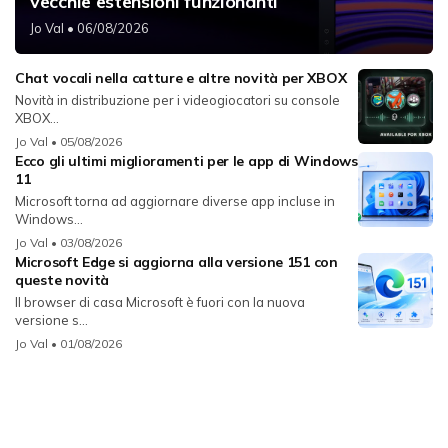
vecchie estensioni funzionanti
Jo Val
• 06/08/2026
Chat vocali nella catture e altre novità per XBOX
Novità in distribuzione per i videogiocatori su console
XBOX...
Jo Val
• 05/08/2026
Ecco gli ultimi miglioramenti per le app di Windows
11
Microsoft torna ad aggiornare diverse app incluse in
Windows...
Jo Val
• 03/08/2026
Microsoft Edge si aggiorna alla versione 151 con
queste novità
Il browser di casa Microsoft è fuori con la nuova
versione s...
Jo Val
• 01/08/2026