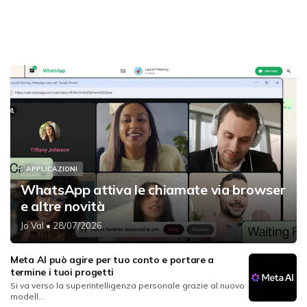
APPLICAZIONI
WhatsApp attiva le chiamate via browser
e altre novità
Jo Val
• 28/07/2026
Meta AI può agire per tuo conto e portare a
termine i tuoi progetti
Si va verso la superintelligenza personale grazie al nuovo
modell...