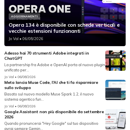
AGGIORNAMENTI
Opera 134 è disponibile con schede verticali e
vecchie estensioni funzionanti
Jo Val
• 06/08/2026
Adesso hai 70 strumenti Adobe integrati in
ChatGPT
La partnership fra Adobe e OpenAI porta al nuovo plugin
unificato per...
Jo Val
• 06/08/2026
Meta lancia Muse Code, l'AI che ti fa risparmiare
sullo sviluppo
Basato sul nuovo modello Muse Spark 1.2, il nuovo
sistema agentico fun...
Jo Val
• 06/08/2026
Google Assistant non più disponibile da settembre
2026
Quando pronuncerai "Hey Google" sul tuo dispositivo
avrai sempre Gemin...