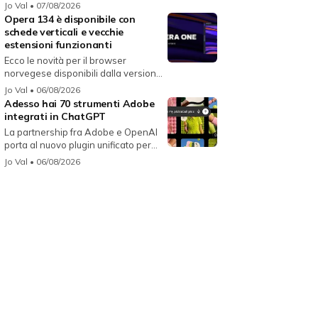
i...
Jo Val
• 07/08/2026
Opera 134 è disponibile con
schede verticali e vecchie
estensioni funzionanti
Ecco le novità per il browser
norvegese disponibili dalla versione
134...
Jo Val
• 06/08/2026
Adesso hai 70 strumenti Adobe
integrati in ChatGPT
La partnership fra Adobe e OpenAI
porta al nuovo plugin unificato per...
Jo Val
• 06/08/2026