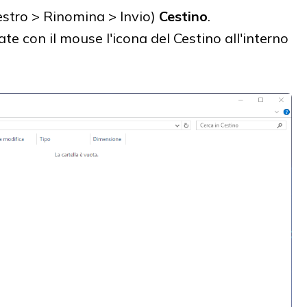
estro > Rinomina > Invio)
Cestino
.
te con il mouse l'icona del Cestino all'interno