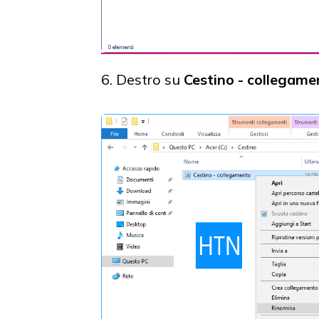
6. Destro su
Cestino - collegame