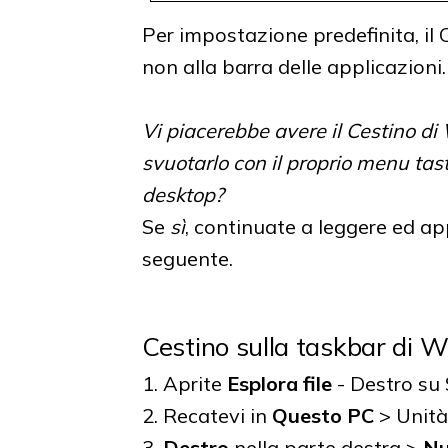
Per impostazione predefinita, il
non alla barra delle applicazioni.
Vi piacerebbe avere il Cestino di
svuotarlo con il proprio menu ta
desktop?
Se
sì
, continuate a leggere ed app
seguente.
Cestino sulla taskbar di
1. Aprite
Esplora file
- Destro su S
2. Recatevi in
Questo PC
> Unit
3.
Destro
nella parte destra >
N