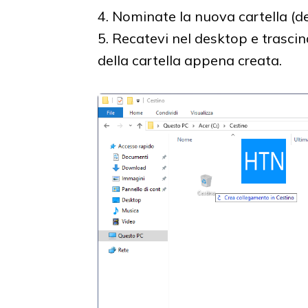
4. Nominate la nuova cartella (d
5. Recatevi nel desktop e trascina
della cartella appena creata.