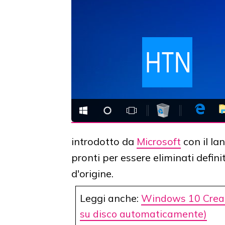
introdotto da
Microsoft
con il la
pronti per essere eliminati defini
d'origine.
Leggi anche:
Windows 10 Creat
su disco automaticamente)