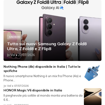
ANDROID
Tutto sui nuovi Samsung Galaxy Z Fold8
Ultra, Z Fold8 e Z Flip8
Jo Val
• 22/07/2026
Nothing Phone (4b) disponibile in Italia | Tutte le
spcifiche
Il nuovo smartphone Nothing è un mix fra Phone (4a) e
Phone...
Jo Val
• 07/07/2026
HONOR Magic V6 disponibile in Italia
Il pieghevole più sottile al mondo monta una batteria da
6.6...