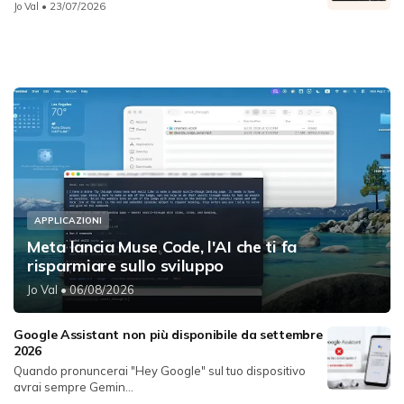
Jo Val
• 23/07/2026
APPLICAZIONI
Meta lancia Muse Code, l'AI che ti fa
risparmiare sullo sviluppo
Jo Val
• 06/08/2026
Google Assistant non più disponibile da settembre
2026
Quando pronuncerai "Hey Google" sul tuo dispositivo
avrai sempre Gemin...