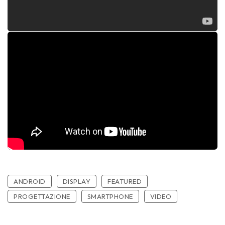
ANDROID
DISPLAY
FEATURED
PROGETTAZIONE
SMARTPHONE
VIDEO