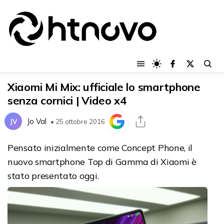
Xiaomi Mi Mix: ufficiale lo smartphone
senza cornici | Video x4
Jo Val
JV
• 25 ottobre 2016
Pensato inizialmente come Concept Phone, il
nuovo smartphone Top di Gamma di Xiaomi è
stato presentato oggi.