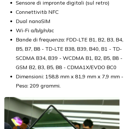
Sensore di impronte digitali (sul retro)
Connettività NFC
Dual nanoSIM
Wi-Fi a/b/g/n/ac
Bande di frequenza: FDD-LTE B1, B2, B3, B4,
B5, B7, B8 - TD-LTE B38, B39, B40, B1 - TD-
SCDMA B34, B39 - WCDMA B1, B2, B5, B8 -
GSM B2, B3, B5, B8 - CDMA1X/EVDO BC0
Dimensioni: 158,8 mm x 81,9 mm x 7,9 mm -
Peso: 209 grammi.