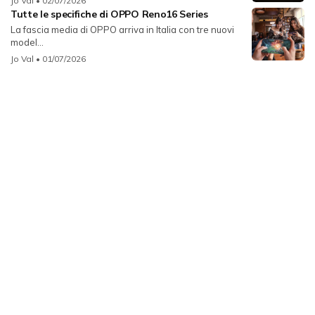
Jo Val
• 02/07/2026
Tutte le specifiche di OPPO Reno16 Series
La fascia media di OPPO arriva in Italia con tre nuovi
model...
Jo Val
• 01/07/2026