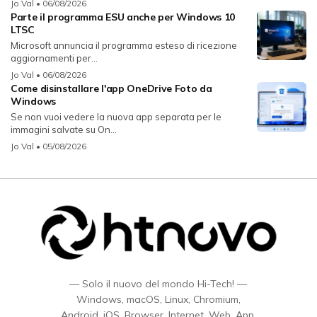
Jo Val
• 06/08/2026
Parte il programma ESU anche per Windows 10
LTSC
Microsoft annuncia il programma esteso di ricezione
aggiornamenti per...
Jo Val
• 06/08/2026
Come disinstallare l'app OneDrive Foto da
Windows
Se non vuoi vedere la nuova app separata per le
immagini salvate su On...
Jo Val
• 05/08/2026
— Solo il nuovo del mondo Hi-Tech! —
Windows, macOS, Linux, Chromium,
Android, iOS, Browser, Internet, Web, App,