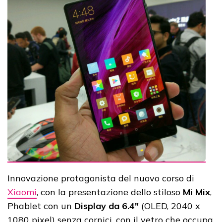
Innovazione protagonista del nuovo corso di
Xiaomi
, con la presentazione dello stiloso
Mi Mix
,
Phablet con un
Display da 6.4"
(OLED, 2040 x
1080 pixel) senza cornici, con il vetro che occupa,