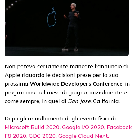
Non poteva certamente mancare l'annuncio di
Apple riguardo le decisioni prese per la sua
prossima
Worldwide Developers Conference
, in
programma nel mese di giugno, inizialmente e
come sempre, in quel di
San Jose
, California.
Dopo gli annullamenti degli eventi fisici di
Microsoft Build 2020
,
Google I/O 2020, Facebook
F8 2020, GDC 2020, Google Cloud Next,