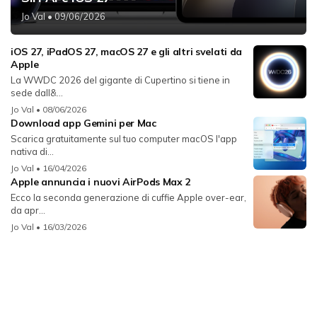
Jo Val
• 09/06/2026
iOS 27, iPadOS 27, macOS 27 e gli altri svelati da
Apple
La WWDC 2026 del gigante di Cupertino si tiene in
sede dall&...
Jo Val
• 08/06/2026
Download app Gemini per Mac
Scarica gratuitamente sul tuo computer macOS l'app
nativa di...
Jo Val
• 16/04/2026
Apple annuncia i nuovi AirPods Max 2
Ecco la seconda generazione di cuffie Apple over-ear,
da apr...
Jo Val
• 16/03/2026