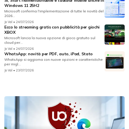
Sì, Start ridimensionabile e taskbar mobile anche in
Windows 11 25H2
Microsoft conferma l'implementazione di tutte le novità del
2026...
Jo Val
• 24/07/2026
Ecco lo streaming gratis con pubblicità per giochi
XBOX
Microsoft lancia la nuova opzione di gioco gratuito sul
cloud per...
Jo Val
• 24/07/2026
WhatsApp: novità per PDF, auto, iPad, Stato
WhatsApp si aggiorna con nuove opzioni e caratteristiche
per migl...
Jo Val
• 23/07/2026