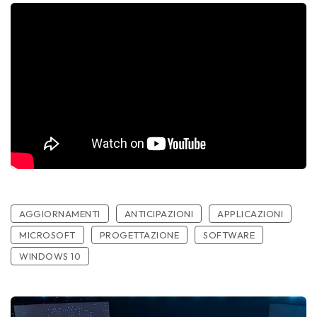
AGGIORNAMENTI
ANTICIPAZIONI
APPLICAZIONI
MICROSOFT
PROGETTAZIONE
SOFTWARE
WINDOWS 10