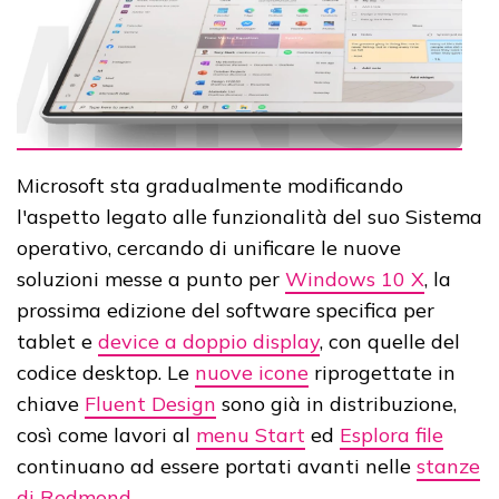
Microsoft sta gradualmente modificando
l'aspetto legato alle funzionalità del suo Sistema
operativo, cercando di unificare le nuove
soluzioni messe a punto per
Windows 10 X
, la
prossima edizione del software specifica per
tablet e
device a doppio display
, con quelle del
codice desktop. Le
nuove icone
riprogettate in
chiave
Fluent Design
sono già in distribuzione,
così come lavori al
menu Start
ed
Esplora file
continuano ad essere portati avanti nelle
stanze
di Redmond
.