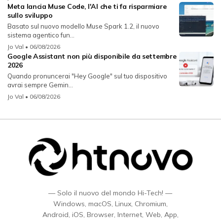
Meta lancia Muse Code, l'AI che ti fa risparmiare
sullo sviluppo
Basato sul nuovo modello Muse Spark 1.2, il nuovo
sistema agentico fun...
Jo Val
• 06/08/2026
Google Assistant non più disponibile da settembre
2026
Quando pronuncerai "Hey Google" sul tuo dispositivo
avrai sempre Gemin...
Jo Val
• 06/08/2026
— Solo il nuovo del mondo Hi-Tech! —
Windows, macOS, Linux, Chromium,
Android, iOS, Browser, Internet, Web, App,