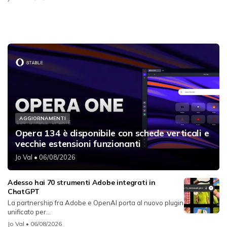
AGGIORNAMENTI
Opera 134 è disponibile con schede verticali e
vecchie estensioni funzionanti
Jo Val
• 06/08/2026
Adesso hai 70 strumenti Adobe integrati in
ChatGPT
La partnership fra Adobe e OpenAI porta al nuovo plugin
unificato per...
Jo Val
• 06/08/2026