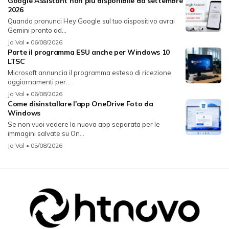
Google Assistant non più disponibile da settembre
2026
Quando pronunci Hey Google sul tuo dispositivo avrai
Gemini pronto ad...
Jo Val
• 06/08/2026
Parte il programma ESU anche per Windows 10
LTSC
Microsoft annuncia il programma esteso di ricezione
aggiornamenti per...
Jo Val
• 06/08/2026
Come disinstallare l'app OneDrive Foto da
Windows
Se non vuoi vedere la nuova app separata per le
immagini salvate su On...
Jo Val
• 05/08/2026