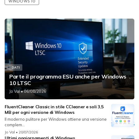
WINDOWS 10
DATI
Parte il programma ESU anche per Windows
10 LTSC
Jo Val
• 06/08/2026
FluentCleaner Classic in stile CCleaner e soli 3,5
MB per ogni versione di Windows
Il moderno pulitore per Windows ottiene una versione
complem...
Jo Val
• 20/07/2026
Ultimi aggiornamenti di Windows