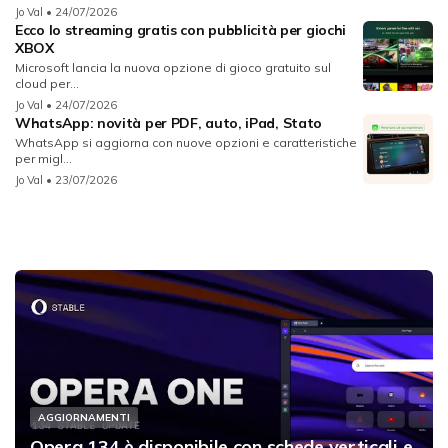
Jo Val
• 24/07/2026
Ecco lo streaming gratis con pubblicità per giochi
XBOX
Microsoft lancia la nuova opzione di gioco gratuito sul
cloud per...
Jo Val
• 24/07/2026
WhatsApp: novità per PDF, auto, iPad, Stato
WhatsApp si aggiorna con nuove opzioni e caratteristiche
per migl...
Jo Val
• 23/07/2026
AGGIORNAMENTI
Opera 134 è disponibile con schede verticali e