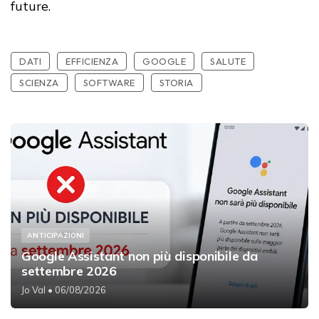
future.
DATI
EFFICIENZA
GOOGLE
SALUTE
SCIENZA
SOFTWARE
STORIA
ANTICIPAZIONI
Google Assistant non più disponibile da
settembre 2026
Jo Val
• 06/08/2026