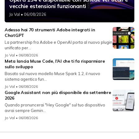
vecchie estensioni funzionanti
Jo Val
• 06/08/2026
Adesso hai 70 strumenti Adobe integrati in
ChatGPT
La partnership fra Adobe e OpenAI porta al nuovo plugin
unificato per...
Jo Val
• 06/08/2026
Meta lancia Muse Code, l'AI che ti fa risparmiare
sullo sviluppo
Basato sul nuovo modello Muse Spark 1.2, il nuovo
sistema agentico fun...
Jo Val
• 06/08/2026
Google Assistant non più disponibile da settembre
2026
Quando pronuncerai "Hey Google" sul tuo dispositivo
avrai sempre Gemin...
Jo Val
• 06/08/2026