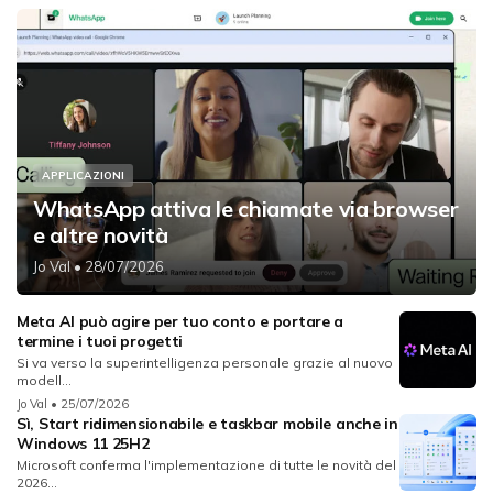
APPLICAZIONI
WhatsApp attiva le chiamate via browser
e altre novità
Jo Val
• 28/07/2026
Meta AI può agire per tuo conto e portare a
termine i tuoi progetti
Si va verso la superintelligenza personale grazie al nuovo
modell...
Jo Val
• 25/07/2026
Sì, Start ridimensionabile e taskbar mobile anche in
Windows 11 25H2
Microsoft conferma l'implementazione di tutte le novità del
2026...