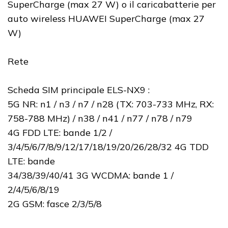
SuperCharge (max 27 W) o il caricabatterie per
auto wireless HUAWEI SuperCharge (max 27
W)
Rete
Scheda SIM principale ELS-NX9 :
5G NR: n1 / n3 / n7 / n28 (TX: 703-733 MHz, RX:
758-788 MHz) / n38 / n41 / n77 / n78 / n79
4G FDD LTE: bande 1/2 /
3/4/5/6/7/8/9/12/17/18/19/20/26/28/32 4G TDD
LTE: bande
34/38/39/40/41 3G WCDMA: bande 1 /
2/4/5/6/8/19
2G GSM: fasce 2/3/5/8