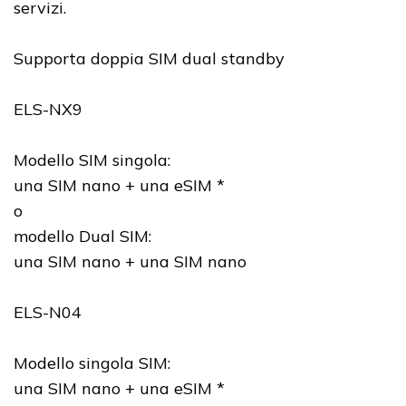
servizi.
Supporta doppia SIM dual standby
ELS-NX9
Modello SIM singola:
una SIM nano + una eSIM *
o
modello Dual SIM:
una SIM nano + una SIM nano
ELS-N04
Modello singola SIM:
una SIM nano + una eSIM *