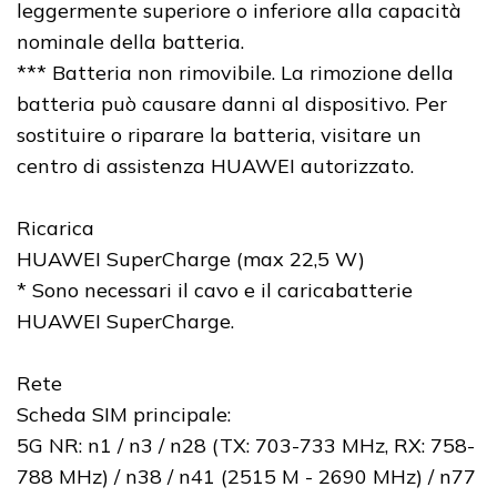
leggermente superiore o inferiore alla capacità
nominale della batteria.
*** Batteria non rimovibile. La rimozione della
batteria può causare danni al dispositivo. Per
sostituire o riparare la batteria, visitare un
centro di assistenza HUAWEI autorizzato.
Ricarica
HUAWEI SuperCharge (max 22,5 W)
* Sono necessari il cavo e il caricabatterie
HUAWEI SuperCharge.
Rete
Scheda SIM principale:
5G NR: n1 / n3 / n28 (TX: 703-733 MHz, RX: 758-
788 MHz) / n38 / n41 (2515 M - 2690 MHz) / n77