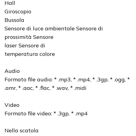
Hall
Giroscopio
Bussola
Sensore di luce ambientale Sensore di
prossimità Sensore
laser Sensore di
temperatura colore
Audio
Formato file audio: * .mp3, * .mp4, * .3gp, * .ogg, *
.amr, * .aac, * .flac, * .wav, * .midi
Video
Formato file video: * .3gp, * .mp4
Nella scatola