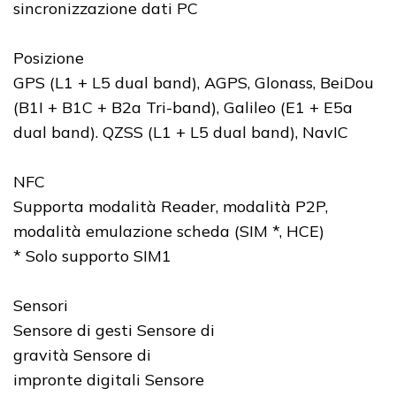
sincronizzazione dati PC
Posizione
GPS (L1 + L5 dual band), AGPS, Glonass, BeiDou
(B1I + B1C + B2a Tri-band), Galileo (E1 + E5a
dual band). QZSS (L1 + L5 dual band), NavIC
NFC
Supporta modalità Reader, modalità P2P,
modalità emulazione scheda (SIM *, HCE)
* Solo supporto SIM1
Sensori
Sensore di gesti Sensore di
gravità Sensore di
impronte digitali Sensore