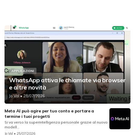
APPLICAZIONI
WhatsApp attiva le chiamate via browser
e altre novità
Jo Val
• 28/07/2026
Meta AI può agire per tuo conto e portare a
termine i tuoi progetti
Si va verso la superintelligenza personale grazie al nuovo
modell...
Jo Val
• 25/07/2026