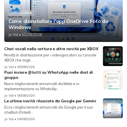
APPLICAZIONI
Come disinstallare l'app OneDrive Foto da
Windows
Jo Val
• 05/08/2026
Chat vocali nella catture e altre novità per XBOX
Novità in distribuzione per i videogiocatori su console
XBOX che migli...
Jo Val
• 05/08/2026
Puoi inviare @tutti su WhatsApp nelle chat di
gruppo
Nuovi miglioramenti annunciati da Meta e in
implementazione su WhatsAp...
Jo Val
• 05/08/2026
Le ultime novità rilasciate da Google per Gemini
Ecco i miglioramenti annunciati da Google per il suo
chatbot d'intelli...
Jo Val
• 04/08/2026