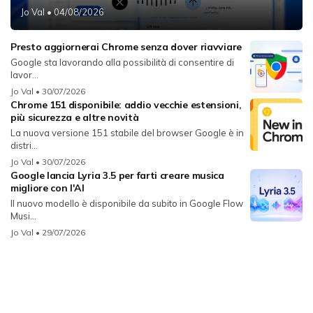
Jo Val
• 04/08/2026
Presto aggiornerai Chrome senza dover riavviare
Google sta lavorando alla possibilità di consentire di
lavor...
Jo Val
• 30/07/2026
Chrome 151 disponibile: addio vecchie estensioni,
più sicurezza e altre novità
La nuova versione 151 stabile del browser Google è in
distri...
Jo Val
• 30/07/2026
Google lancia Lyria 3.5 per farti creare musica
migliore con l'AI
Il nuovo modello è disponibile da subito in Google Flow
Musi...
Jo Val
• 29/07/2026