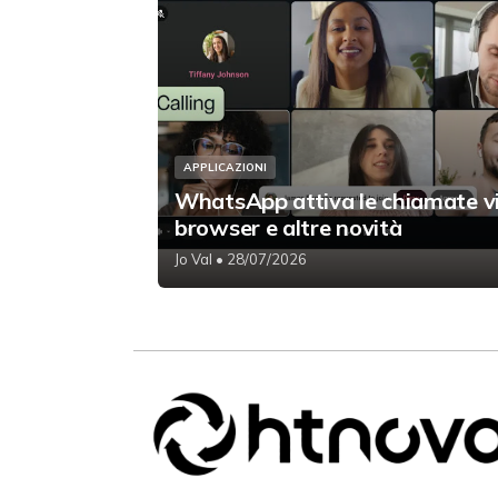
APPLICAZIONI
WhatsApp attiva le chiamate v
browser e altre novità
Jo Val
• 28/07/2026