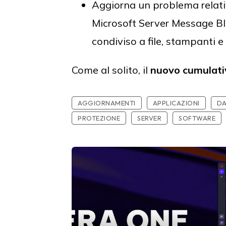
Aggiorna un problema relativ
Microsoft Server Message Bl
condiviso a file, stampanti e 
Come al solito, il
nuovo cumulati
AGGIORNAMENTI
APPLICAZIONI
DA
PROTEZIONE
SERVER
SOFTWARE