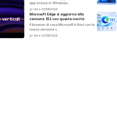
app incluse in Windows...
Jo Val
• 03/08/2026
Microsoft Edge si aggiorna alla
 verticali
versione 151 con queste novità
Il browser di casa Microsoft è fuori con la
nuova versione s...
Jo Val
• 01/08/2026