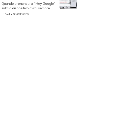
Quando pronuncerai "Hey Google"
sul tuo dispositivo avrai sempre
Gemin...
Jo Val
• 06/08/2026