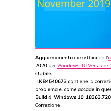
Aggiornamento correttivo
dell'
u
2020 per
Windows 10 Versione 
stabile.
Il
KB4540673
contiene la correzi
problema e, come accade in quest
Build
di
Windows 10
,
18363.720
Correzione