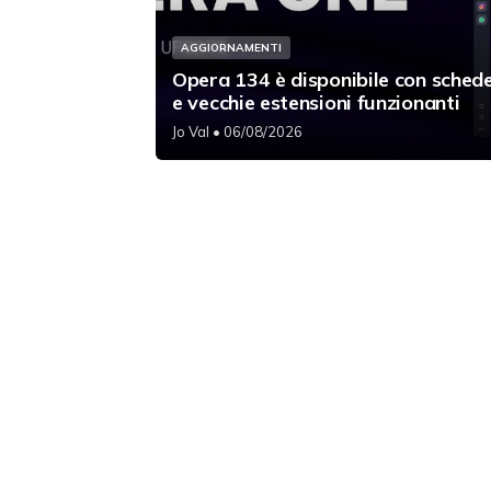
AGGIORNAMENTI
Opera 134 è disponibile con schede
e vecchie estensioni funzionanti
Jo Val
• 06/08/2026