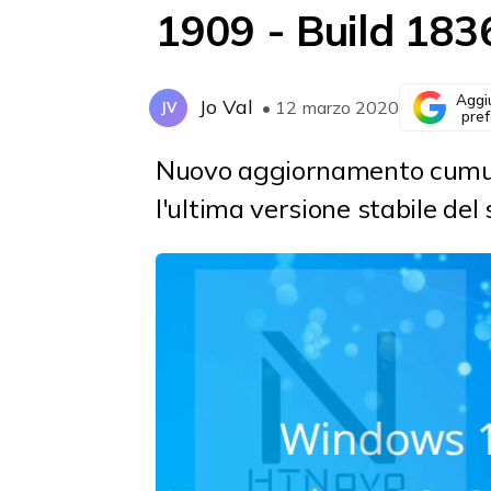
1909 - Build 183
Aggi
Jo Val
• 12 marzo 2020
JV
pref
Nuovo aggiornamento cumula
l'ultima versione stabile del