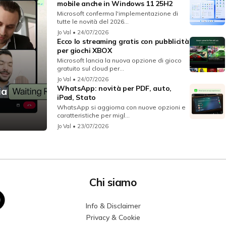
mobile anche in Windows 11 25H2
Microsoft conferma l'implementazione di
tutte le novità del 2026...
Jo Val
• 24/07/2026
Ecco lo streaming gratis con pubblicità
per giochi XBOX
Microsoft lancia la nuova opzione di gioco
gratuito sul cloud per...
Jo Val
• 24/07/2026
WhatsApp: novità per PDF, auto,
ia
iPad, Stato
WhatsApp si aggiorna con nuove opzioni e
caratteristiche per migl...
Jo Val
• 23/07/2026
Chi siamo
Info & Disclaimer
Privacy & Cookie