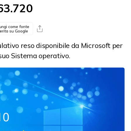
63.720
ungi come fonte
erita su Google
tivo reso disponibile da Microsoft per
 suo Sistema operativo.