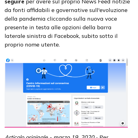
seguire
per avere sul proprio News Feed notizie
da fonti affidabili e governative sull'evoluzione
della pandemia cliccando sulla nuova voce
presente in testa alle opzioni della barra
laterale sinistra di Facebook, subito sotto il
proprio nome utente.
Articolo originale - marzo 19, 2020
- Per