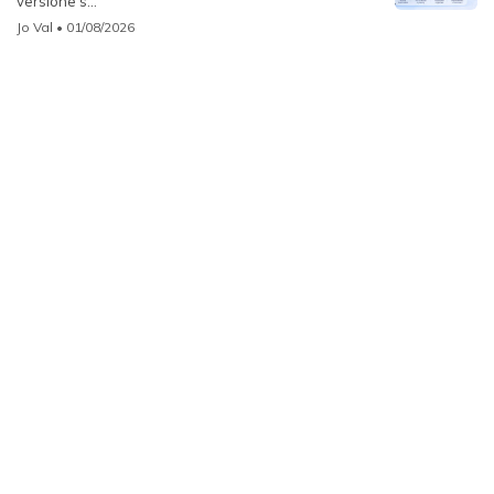
versione s...
Jo Val
• 01/08/2026