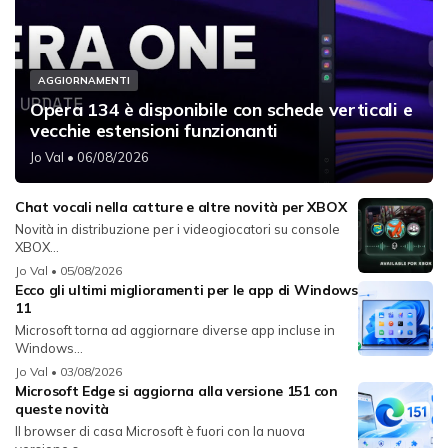
AGGIORNAMENTI
Opera 134 è disponibile con schede verticali e
vecchie estensioni funzionanti
Jo Val
• 06/08/2026
Chat vocali nella catture e altre novità per XBOX
Novità in distribuzione per i videogiocatori su console
XBOX...
Jo Val
• 05/08/2026
Ecco gli ultimi miglioramenti per le app di Windows
11
Microsoft torna ad aggiornare diverse app incluse in
Windows...
Jo Val
• 03/08/2026
Microsoft Edge si aggiorna alla versione 151 con
queste novità
Il browser di casa Microsoft è fuori con la nuova