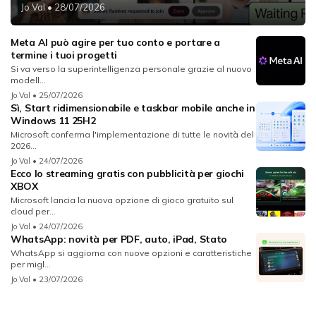
Jo Val
• 28/07/2026
Meta AI può agire per tuo conto e portare a
termine i tuoi progetti
Si va verso la superintelligenza personale grazie al nuovo
modell...
Jo Val
• 25/07/2026
Sì, Start ridimensionabile e taskbar mobile anche in
Windows 11 25H2
Microsoft conferma l'implementazione di tutte le novità del
2026...
Jo Val
• 24/07/2026
Ecco lo streaming gratis con pubblicità per giochi
XBOX
Microsoft lancia la nuova opzione di gioco gratuito sul
cloud per...
Jo Val
• 24/07/2026
WhatsApp: novità per PDF, auto, iPad, Stato
WhatsApp si aggiorna con nuove opzioni e caratteristiche
per migl...
Jo Val
• 23/07/2026