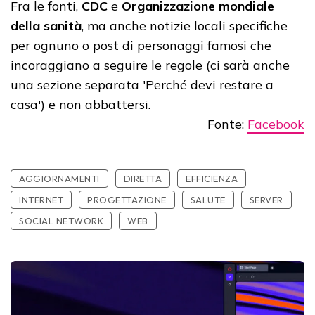
Fra le fonti,
CDC
e
Organizzazione mondiale
della sanità
, ma anche notizie locali specifiche
per ognuno o post di personaggi famosi che
incoraggiano a seguire le regole (ci sarà anche
una sezione separata 'Perché devi restare a
casa') e non abbattersi.
Fonte:
Facebook
AGGIORNAMENTI
DIRETTA
EFFICIENZA
INTERNET
PROGETTAZIONE
SALUTE
SERVER
SOCIAL NETWORK
WEB