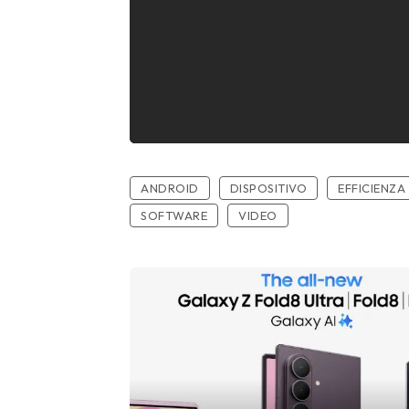
ANDROID
DISPOSITIVO
EFFICIENZA
SOFTWARE
VIDEO