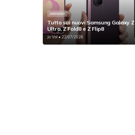
ANDROID
Tutto sui nuovi Samsung Galaxy Z
Ultra, Z Fold8 e Z Flip8
Jo Val
• 22/07/2026