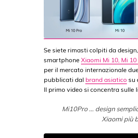
Se siete rimasti colpiti da desig
smartphone
Xiaomi Mi 10, Mi 10
per il mercato internazionale due
pubblicati dal
brand asiatico
su 
Il primo video si concentra sulle 
Mi10Pro ... design semplic
Xiaomi più b