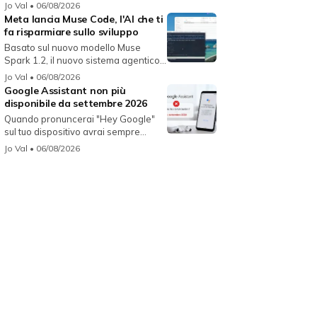
Jo Val
• 06/08/2026
Meta lancia Muse Code, l'AI che ti
fa risparmiare sullo sviluppo
Basato sul nuovo modello Muse
Spark 1.2, il nuovo sistema agentico
fun...
Jo Val
• 06/08/2026
Google Assistant non più
disponibile da settembre 2026
Quando pronuncerai "Hey Google"
sul tuo dispositivo avrai sempre
Gemin...
Jo Val
• 06/08/2026