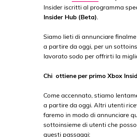
Insider iscritti al programma spec
Insider Hub (Beta)
.
Siamo lieti di annunciare finalme
a partire da oggi, per un sottoi
lavorato sodo per offrirti la mig
Chi ottiene per primo Xbox Insi
Come accennato, stiamo lentame
a partire da oggi. Altri utenti r
faremo in modo di annunciare qua
sottoinsieme di utenti che posso
questi passaggi: