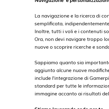
Navigazione e personalizzazio
La navigazione e la ricerca di co
semplificata, indipendentemente 
Inoltre, tutti i voli e i contenuti
Ora, non devi navigare troppo lon
nuove o scoprire ricerche e sonda
Sappiamo quanto sia importante 
aggiunto alcune nuove modifiche a
include l'integrazione di Gamerp
standard per tutte le informazion
immagine accanto ai risultati d