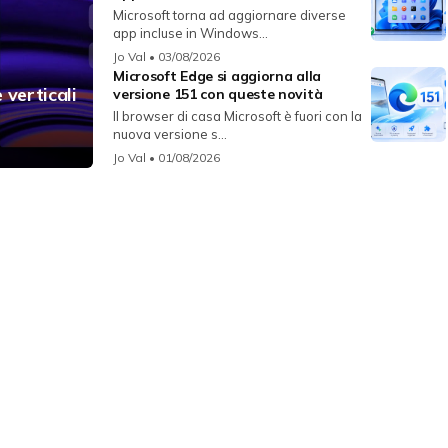
Microsoft torna ad aggiornare diverse
app incluse in Windows...
Jo Val
• 03/08/2026
Microsoft Edge si aggiorna alla
 verticali
versione 151 con queste novità
Il browser di casa Microsoft è fuori con la
nuova versione s...
Jo Val
• 01/08/2026