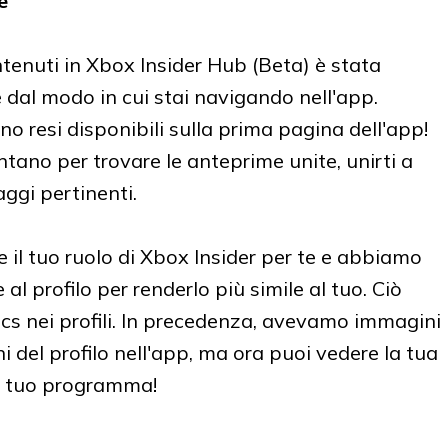
ne
ntenuti in Xbox Insider Hub (Beta) è stata
dal modo in cui stai navigando nell'app.
 sono resi disponibili sulla prima pagina dell'app!
tano per trovare le anteprime unite, unirti a
ggi pertinenti.
il tuo ruolo di Xbox Insider per te e abbiamo
l profilo per renderlo più simile al tuo. Ciò
ics nei profili. In precedenza, avevamo immagini
i del profilo nell'app, ma ora puoi vedere la tua
el tuo programma!