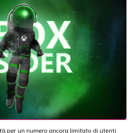
ità per un numero ancora limitato di utenti