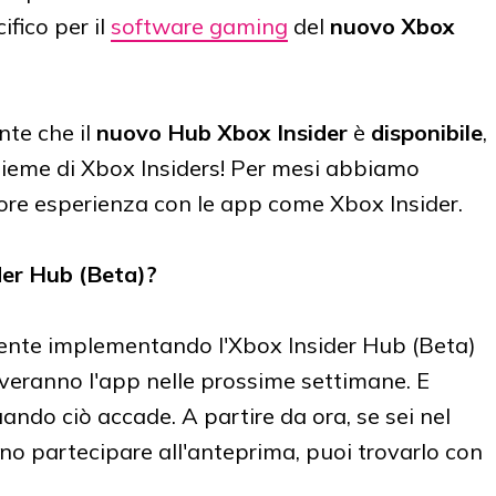
ifico per il
software gaming
del
nuovo Xbox
nte che il
nuovo Hub Xbox Insider
è
disponibile
,
nsieme di Xbox Insiders! Per mesi abbiamo
liore esperienza con le app come Xbox Insider.
der Hub (Beta)?
nte implementando l'Xbox Insider Hub (Beta)
iceveranno l'app nelle prossime settimane. E
ndo ciò accade. A partire da ora, se sei nel
no partecipare all'anteprima, puoi trovarlo con