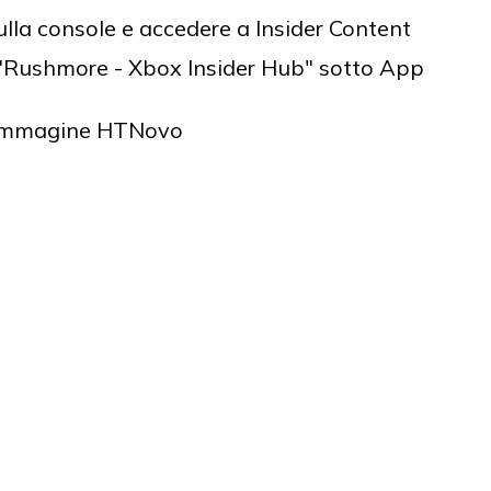
ulla console e accedere a Insider Content
a "Rushmore - Xbox Insider Hub" sotto App