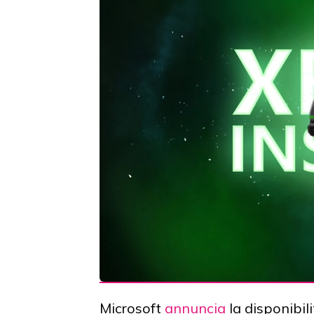
Microsoft
annuncia
la disponibil