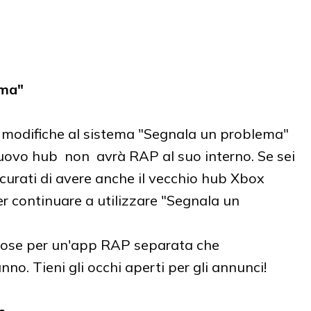
ema"
e modifiche al sistema "Segnala un problema"
nuovo hub non avrà RAP al suo interno. Se sei
curati di avere anche il vecchio hub Xbox
per continuare a utilizzare "Segnala un
ose per un'app RAP separata che
nno. Tieni gli occhi aperti per gli annunci!