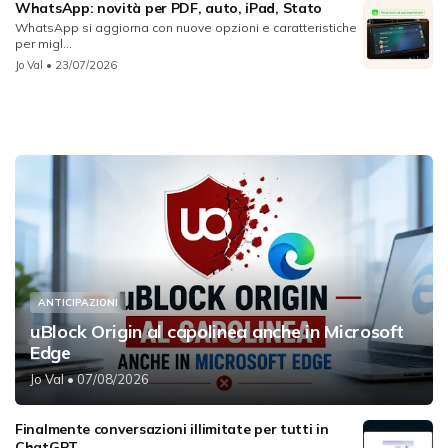
WhatsApp: novità per PDF, auto, iPad, Stato
WhatsApp si aggiorna con nuove opzioni e caratteristiche
per migl...
Jo Val
• 23/07/2026
ANTICIPAZIONI
uBlock Origin al capolinea anche in Microsoft
Edge
Jo Val
• 07/08/2026
Finalmente conversazioni illimitate per tutti in
ChatGPT