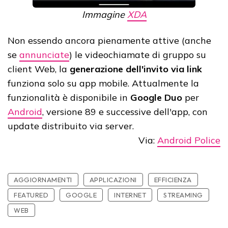
Immagine
XDA
Non essendo ancora pienamente attive (anche
se
annunciate
) le videochiamate di gruppo su
client Web, la
generazione dell'invito via link
funziona solo su app mobile. Attualmente la
funzionalità è disponibile in
Google Duo
per
Android
, versione 89 e successive dell'app, con
update distribuito via server.
Via:
Android Police
AGGIORNAMENTI
APPLICAZIONI
EFFICIENZA
FEATURED
GOOGLE
INTERNET
STREAMING
WEB