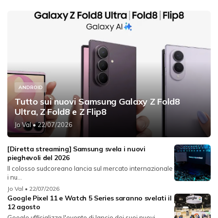
ANDROID
Tutto sui nuovi Samsung Galaxy Z Fold8
Ultra, Z Fold8 e Z Flip8
Jo Val
• 22/07/2026
[Diretta streaming] Samsung svela i nuovi
pieghevoli del 2026
Il colosso sudcoreano lancia sul mercato internazionale
i nu...
Jo Val
• 22/07/2026
Google Pixel 11 e Watch 5 Series saranno svelati il
12 agosto
Google ufficializza l'evento di lancio dei suoi nuovi