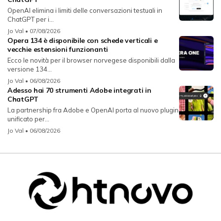
OpenAI elimina i limiti delle conversazioni testuali in
ChatGPT per i...
Jo Val
• 07/08/2026
Opera 134 è disponibile con schede verticali e
vecchie estensioni funzionanti
Ecco le novità per il browser norvegese disponibili dalla
versione 134...
Jo Val
• 06/08/2026
Adesso hai 70 strumenti Adobe integrati in
ChatGPT
La partnership fra Adobe e OpenAI porta al nuovo plugin
unificato per...
Jo Val
• 06/08/2026