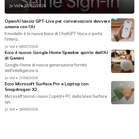
Jo Val
• 23/07/2026
OpenAI lancia GPT‑Live per conversazioni davvero
umane con l'AI
Il modello è la nuova base di ChatGPT Voice e porta
l'intera...
Jo Val
• 08/07/2026
Ecco il nuovo Google Home Speaker spinto dall'AI
di Gemini
Google Home di nuova generazione fornito
dell'intelligenza a...
Jo Val
• 27/06/2026
Ecco Microsoft Surface Pro e Laptop con
Snapdragon X2
Microsoft lancia i nuovi Copilot+ PC della linea Surface
spi...
Jo Val
• 16/06/2026