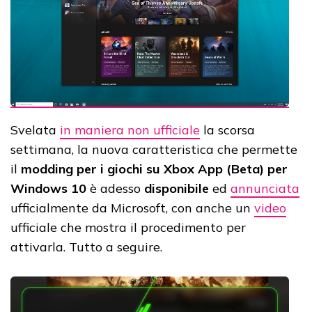
Svelata
in maniera non ufficiale
la scorsa
settimana, la nuova caratteristica che permette
il
modding per i giochi su Xbox App (Beta) per
Windows 10
è adesso
disponibile
ed
annunciata
ufficialmente da Microsoft, con anche un
video
ufficiale che mostra il procedimento per
attivarla. Tutto a seguire.