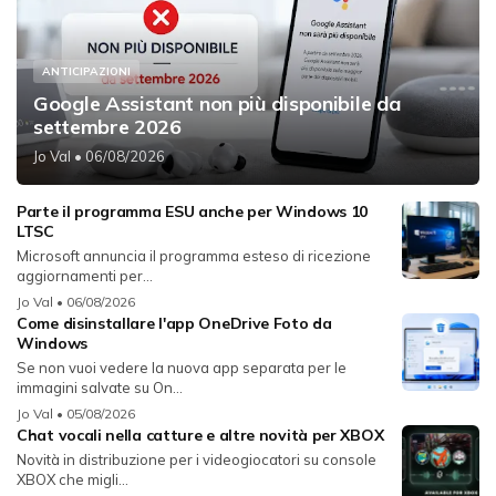
ANTICIPAZIONI
Google Assistant non più disponibile da
settembre 2026
Jo Val
• 06/08/2026
Parte il programma ESU anche per Windows 10
LTSC
Microsoft annuncia il programma esteso di ricezione
aggiornamenti per...
Jo Val
• 06/08/2026
Come disinstallare l'app OneDrive Foto da
Windows
Se non vuoi vedere la nuova app separata per le
immagini salvate su On...
Jo Val
• 05/08/2026
Chat vocali nella catture e altre novità per XBOX
Novità in distribuzione per i videogiocatori su console
XBOX che migli...