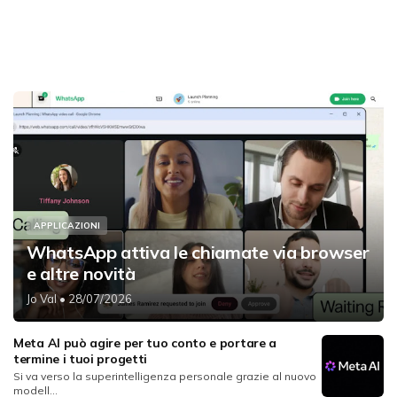
APPLICAZIONI
WhatsApp attiva le chiamate via browser
e altre novità
Jo Val
• 28/07/2026
Meta AI può agire per tuo conto e portare a
termine i tuoi progetti
Si va verso la superintelligenza personale grazie al nuovo
modell...