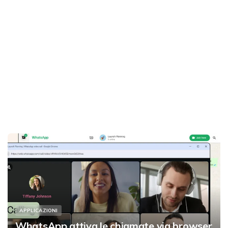
APPLICAZIONI
WhatsApp attiva le chiamate via browser