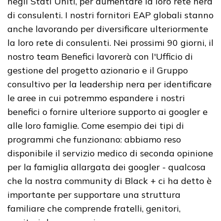
negli Stati Uniti, per aumentare la loro rete nera
di consulenti. I nostri fornitori EAP globali stanno
anche lavorando per diversificare ulteriormente
la loro rete di consulenti. Nei prossimi 90 giorni, il
nostro team Benefici lavorerà con l'Ufficio di
gestione del progetto azionario e il Gruppo
consultivo per la leadership nera per identificare
le aree in cui potremmo espandere i nostri
benefici o fornire ulteriore supporto ai googler e
alle loro famiglie. Come esempio dei tipi di
programmi che funzionano: abbiamo reso
disponibile il servizio medico di seconda opinione
per la famiglia allargata dei googler - qualcosa
che la nostra community di Black + ci ha detto è
importante per supportare una struttura
familiare che comprende fratelli, genitori,