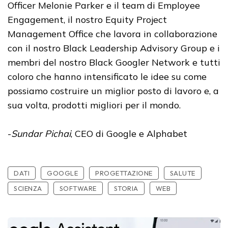
Officer Melonie Parker e il team di Employee
Engagement, il nostro Equity Project
Management Office che lavora in collaborazione
con il nostro Black Leadership Advisory Group e i
membri del nostro Black Googler Network e tutti
coloro che hanno intensificato le idee su come
possiamo costruire un miglior posto di lavoro e, a
sua volta, prodotti migliori per il mondo.
-
Sundar Pichai
, CEO di Google e Alphabet
DATI
GOOGLE
PROGETTAZIONE
SALUTE
SCIENZA
SOFTWARE
STORIA
WEB