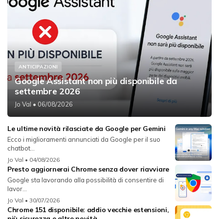
ANTICIPAZIONI
Google Assistant non più disponibile da
settembre 2026
Jo Val
• 06/08/2026
Le ultime novità rilasciate da Google per Gemini
Ecco i miglioramenti annunciati da Google per il suo
chatbot...
Jo Val
• 04/08/2026
Presto aggiornerai Chrome senza dover riavviare
Google sta lavorando alla possibilità di consentire di
lavor...
Jo Val
• 30/07/2026
Chrome 151 disponibile: addio vecchie estensioni,
più sicurezza e altre novità