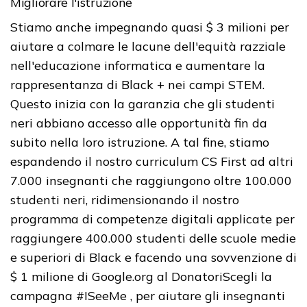
Migliorare l'istruzione
Stiamo anche impegnando quasi $ 3 milioni per
aiutare a colmare le lacune dell'equità razziale
nell'educazione informatica e aumentare la
rappresentanza di Black + nei campi STEM.
Questo inizia con la garanzia che gli studenti
neri abbiano accesso alle opportunità fin da
subito nella loro istruzione. A tal fine, stiamo
espandendo il nostro curriculum CS First ad altri
7.000 insegnanti che raggiungono oltre 100.000
studenti neri, ridimensionando il nostro
programma di competenze digitali applicate per
raggiungere 400.000 studenti delle scuole medie
e superiori di Black e facendo una sovvenzione di
$ 1 milione di Google.org al DonatoriScegli la
campagna #ISeeMe , per aiutare gli insegnanti