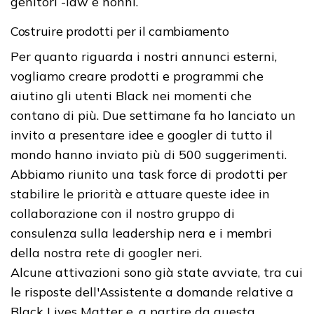
genitori -law e nonni.
Costruire prodotti per il cambiamento
Per quanto riguarda i nostri annunci esterni,
vogliamo creare prodotti e programmi che
aiutino gli utenti Black nei momenti che
contano di più. Due settimane fa ho lanciato un
invito a presentare idee e googler di tutto il
mondo hanno inviato più di 500 suggerimenti.
Abbiamo riunito una task force di prodotti per
stabilire le priorità e attuare queste idee in
collaborazione con il nostro gruppo di
consulenza sulla leadership nera e i membri
della nostra rete di googler neri.
Alcune attivazioni sono già state avviate, tra cui
le risposte dell'Assistente a domande relative a
Black Lives Matter e, a partire da questa