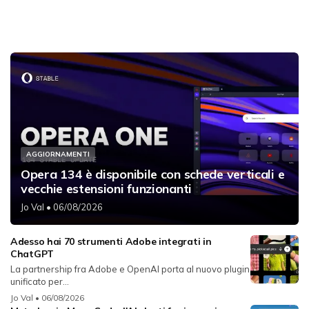
AGGIORNAMENTI
Opera 134 è disponibile con schede verticali e
vecchie estensioni funzionanti
Jo Val
• 06/08/2026
Adesso hai 70 strumenti Adobe integrati in
ChatGPT
La partnership fra Adobe e OpenAI porta al nuovo plugin
unificato per...
Jo Val
• 06/08/2026