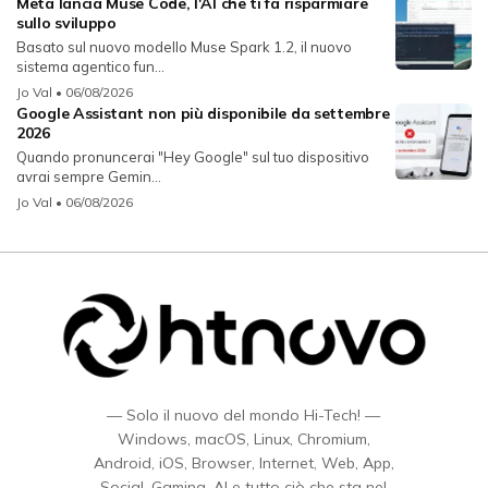
Meta lancia Muse Code, l'AI che ti fa risparmiare
sullo sviluppo
Basato sul nuovo modello Muse Spark 1.2, il nuovo
sistema agentico fun...
Jo Val
• 06/08/2026
Google Assistant non più disponibile da settembre
2026
Quando pronuncerai "Hey Google" sul tuo dispositivo
avrai sempre Gemin...
Jo Val
• 06/08/2026
— Solo il nuovo del mondo Hi-Tech! —
Windows, macOS, Linux, Chromium,
Android, iOS, Browser, Internet, Web, App,
Social, Gaming, AI e tutto ciò che sta nel