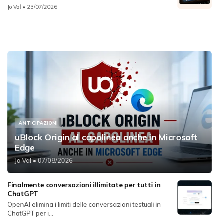
Jo Val
• 23/07/2026
ANTICIPAZIONI
uBlock Origin al capolinea anche in Microsoft
Edge
Jo Val
• 07/08/2026
Finalmente conversazioni illimitate per tutti in
ChatGPT
OpenAI elimina i limiti delle conversazioni testuali in
ChatGPT per i...