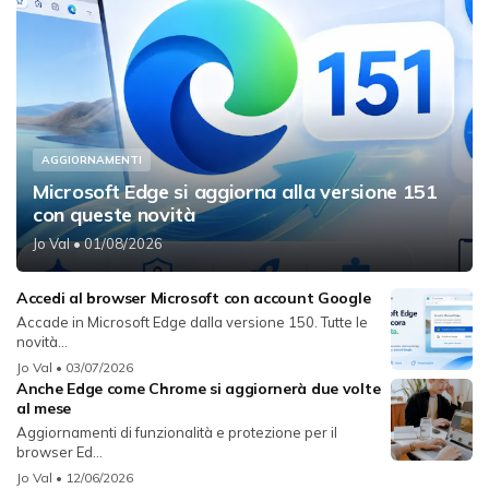
AGGIORNAMENTI
Microsoft Edge si aggiorna alla versione 151
con queste novità
Jo Val
• 01/08/2026
Accedi al browser Microsoft con account Google
Accade in Microsoft Edge dalla versione 150. Tutte le
novità...
Jo Val
• 03/07/2026
Anche Edge come Chrome si aggiornerà due volte
al mese
Aggiornamenti di funzionalità e protezione per il
browser Ed...
Jo Val
• 12/06/2026