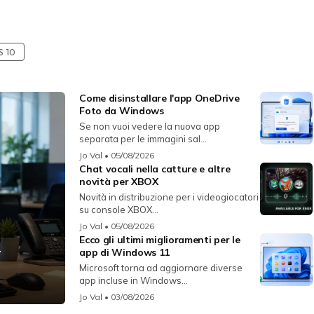
 10
Come disinstallare l'app OneDrive
Foto da Windows
Se non vuoi vedere la nuova app
separata per le immagini sal...
Jo Val
• 05/08/2026
Chat vocali nella catture e altre
novità per XBOX
Novità in distribuzione per i videogiocatori
su console XBOX...
Jo Val
• 05/08/2026
Ecco gli ultimi miglioramenti per le
r
app di Windows 11
Microsoft torna ad aggiornare diverse
app incluse in Windows...
Jo Val
• 03/08/2026