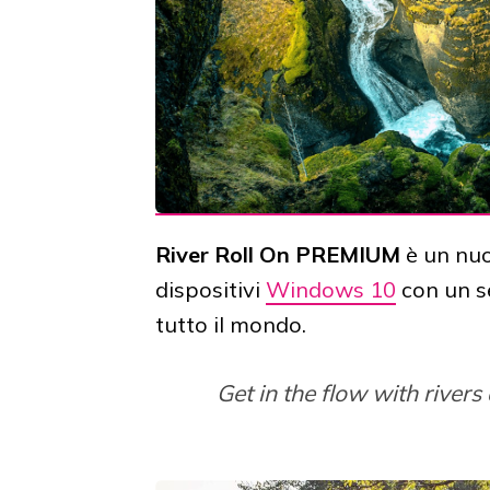
River Roll On PREMIUM
è un nu
dispositivi
Windows 10
con un s
tutto il mondo.
Get in the flow with river