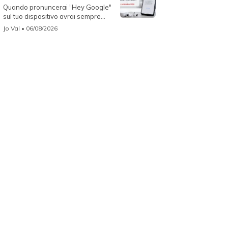
Quando pronuncerai "Hey Google"
sul tuo dispositivo avrai sempre
Gemin...
Jo Val
• 06/08/2026