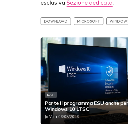
esclusiva
Sezione dedicata
.
DOWNLOAD
MICROSOFT
WINDOWS
DATI
Parte il programma ESU anche pe
Windows 10 LTSC
Jo Val
• 06/08/2026