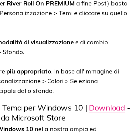
per
River Roll On PREMIUM
a fine Post) basta
 Personalizzazione > Temi e cliccare su quello
odalità di visualizzazione
e di cambio
> Sfondo.
re più appropriato
, in base all'immagine di
sonalizzazione > Colori > Seleziona
ipale dallo sfondo.
- Tema per Windows 10 |
Download
-
 da Microsoft Store
 Windows 10
nella nostra ampia ed