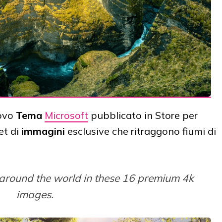
ovo
Tema
Microsoft
pubblicato in Store per
et di
immagini
esclusive che ritraggono fiumi di
s around the world in these 16 premium 4k
images.