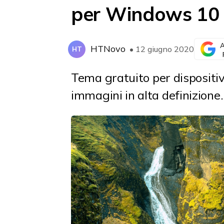
per Windows 10
A
HTNovo
• 12 giugno 2020
HT
Tema gratuito
per disposit
immagini in alta definizione.