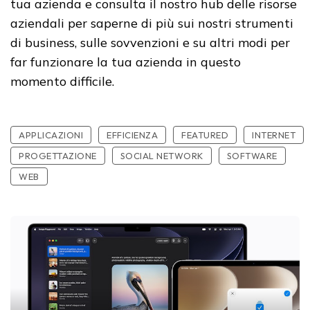
tua azienda e consulta il nostro hub delle risorse
aziendali per saperne di più sui nostri strumenti
di business, sulle sovvenzioni e su altri modi per
far funzionare la tua azienda in questo
momento difficile.
APPLICAZIONI
EFFICIENZA
FEATURED
INTERNET
PROGETTAZIONE
SOCIAL NETWORK
SOFTWARE
WEB