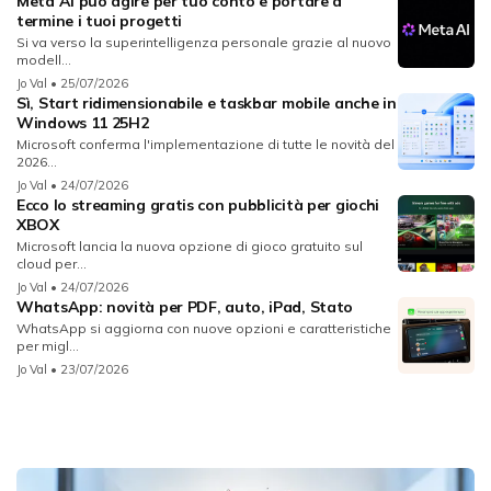
Meta AI può agire per tuo conto e portare a
termine i tuoi progetti
Si va verso la superintelligenza personale grazie al nuovo
modell...
Jo Val
• 25/07/2026
Sì, Start ridimensionabile e taskbar mobile anche in
Windows 11 25H2
Microsoft conferma l'implementazione di tutte le novità del
2026...
Jo Val
• 24/07/2026
Ecco lo streaming gratis con pubblicità per giochi
XBOX
Microsoft lancia la nuova opzione di gioco gratuito sul
cloud per...
Jo Val
• 24/07/2026
WhatsApp: novità per PDF, auto, iPad, Stato
WhatsApp si aggiorna con nuove opzioni e caratteristiche
per migl...
Jo Val
• 23/07/2026