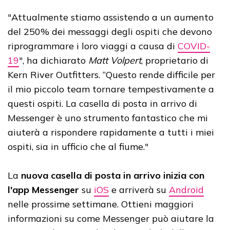
"Attualmente stiamo assistendo a un aumento
del 250% dei messaggi degli ospiti che devono
riprogrammare i loro viaggi a causa di
COVID-
19
", ha dichiarato
Matt Volpert
, proprietario di
Kern River Outfitters. “Questo rende difficile per
il mio piccolo team tornare tempestivamente a
questi ospiti. La casella di posta in arrivo di
Messenger è uno strumento fantastico che mi
aiuterà a rispondere rapidamente a tutti i miei
ospiti, sia in ufficio che al fiume."
La
nuova casella di posta in arrivo inizia con
l'app Messenger
su
iOS
e arriverà su
Android
nelle prossime settimane. Ottieni maggiori
informazioni su come Messenger può aiutare la