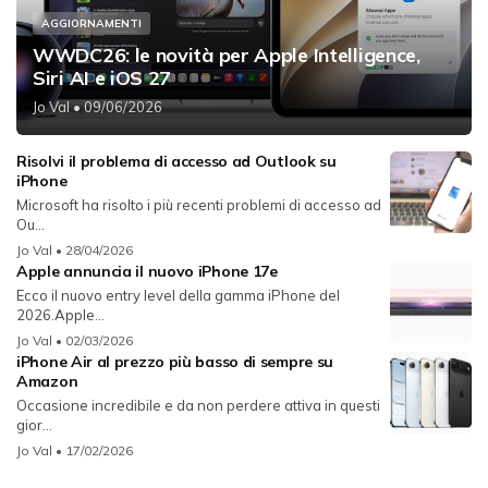
AGGIORNAMENTI
WWDC26: le novità per Apple Intelligence,
Siri AI e iOS 27
Jo Val
• 09/06/2026
Risolvi il problema di accesso ad Outlook su
iPhone
Microsoft ha risolto i più recenti problemi di accesso ad
Ou...
Jo Val
• 28/04/2026
Apple annuncia il nuovo iPhone 17e
Ecco il nuovo entry level della gamma iPhone del
2026.Apple...
Jo Val
• 02/03/2026
iPhone Air al prezzo più basso di sempre su
Amazon
Occasione incredibile e da non perdere attiva in questi
gior...
Jo Val
• 17/02/2026