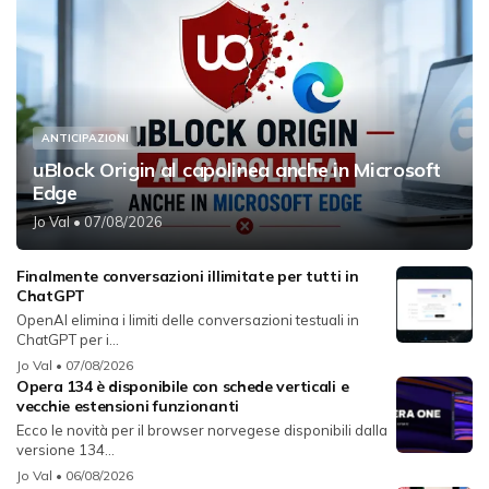
ANTICIPAZIONI
uBlock Origin al capolinea anche in Microsoft
Edge
Jo Val
• 07/08/2026
Finalmente conversazioni illimitate per tutti in
ChatGPT
OpenAI elimina i limiti delle conversazioni testuali in
ChatGPT per i...
Jo Val
• 07/08/2026
Opera 134 è disponibile con schede verticali e
vecchie estensioni funzionanti
Ecco le novità per il browser norvegese disponibili dalla
versione 134...
Jo Val
• 06/08/2026