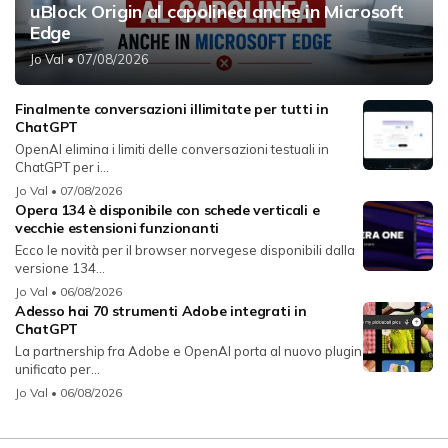
uBlock Origin al capolinea anche in Microsoft
Edge
Jo Val
• 07/08/2026
Finalmente conversazioni illimitate per tutti in
ChatGPT
OpenAI elimina i limiti delle conversazioni testuali in
ChatGPT per i...
Jo Val
• 07/08/2026
Opera 134 è disponibile con schede verticali e
vecchie estensioni funzionanti
Ecco le novità per il browser norvegese disponibili dalla
versione 134...
Jo Val
• 06/08/2026
Adesso hai 70 strumenti Adobe integrati in
ChatGPT
La partnership fra Adobe e OpenAI porta al nuovo plugin
unificato per...
Jo Val
• 06/08/2026