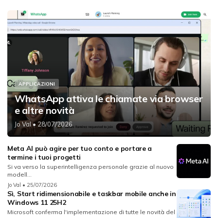
APPLICAZIONI
WhatsApp attiva le chiamate via browser
e altre novità
Jo Val
• 28/07/2026
Meta AI può agire per tuo conto e portare a
termine i tuoi progetti
Si va verso la superintelligenza personale grazie al nuovo
modell...
Jo Val
• 25/07/2026
Sì, Start ridimensionabile e taskbar mobile anche in
Windows 11 25H2
Microsoft conferma l'implementazione di tutte le novità del