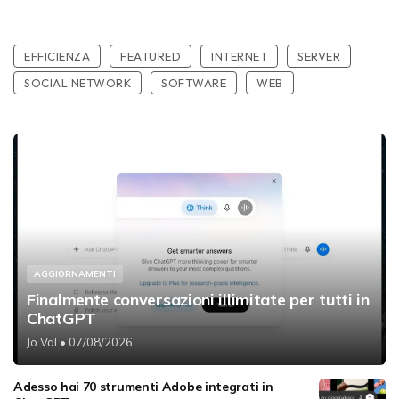
EFFICIENZA
FEATURED
INTERNET
SERVER
SOCIAL NETWORK
SOFTWARE
WEB
AGGIORNAMENTI
Finalmente conversazioni illimitate per tutti in
ChatGPT
Jo Val
• 07/08/2026
Adesso hai 70 strumenti Adobe integrati in