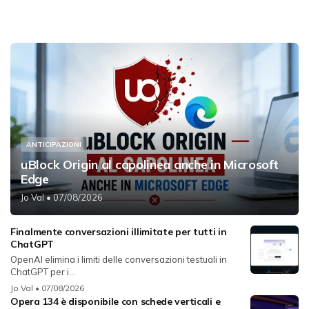
ANTICIPAZIONI
uBlock Origin al capolinea anche in Microsoft
Edge
Jo Val
• 07/08/2026
Finalmente conversazioni illimitate per tutti in
ChatGPT
OpenAI elimina i limiti delle conversazioni testuali in
ChatGPT per i...
Jo Val
• 07/08/2026
Opera 134 è disponibile con schede verticali e