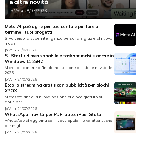
e altre novità
Jo Val
• 28/07/2026
Meta AI può agire per tuo conto e portare a
termine i tuoi progetti
Si va verso la superintelligenza personale grazie al nuovo
modell...
Jo Val
• 25/07/2026
Sì, Start ridimensionabile e taskbar mobile anche in
Windows 11 25H2
Microsoft conferma l'implementazione di tutte le novità del
2026...
Jo Val
• 24/07/2026
Ecco lo streaming gratis con pubblicità per giochi
XBOX
Microsoft lancia la nuova opzione di gioco gratuito sul
cloud per...
Jo Val
• 24/07/2026
WhatsApp: novità per PDF, auto, iPad, Stato
WhatsApp si aggiorna con nuove opzioni e caratteristiche
per migl...
Jo Val
• 23/07/2026