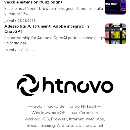
vecchie estensioni funzionanti
Ecco le novità per il browser norvegese disponibili dalla
versione 134...
Jo Val
• 06/08/2026
Adesso hai 70 strumenti Adobe integrati in
ChatGPT
La partnership fra Adobe e OpenAI porta al nuovo plugin
unificato per...
Jo Val
• 06/08/2026
— Solo il nuovo del mondo Hi-Tech! —
Windows, macOS, Linux, Chromium,
Android, iOS, Browser, Internet, Web, App,
Social, Gaming, AI e tutto ciò che sta nel