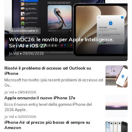
AGGIORNAMENTI
WWDC26: le novità per Apple Intelligence,
Siri AI e iOS 27
Jo Val
• 09/06/2026
Risolvi il problema di accesso ad Outlook su
iPhone
Microsoft ha risolto i più recenti problemi di accesso ad
Ou...
Jo Val
• 28/04/2026
Apple annuncia il nuovo iPhone 17e
Ecco il nuovo entry level della gamma iPhone del
2026.Apple...
Jo Val
• 02/03/2026
iPhone Air al prezzo più basso di sempre su
Amazon