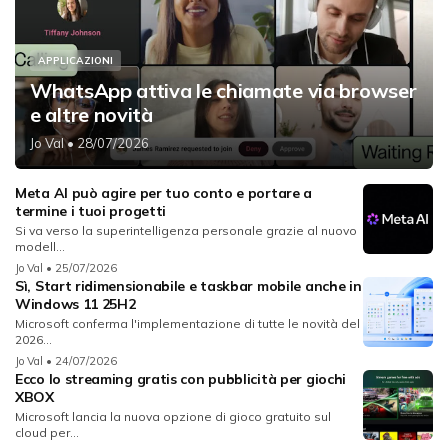
APPLICAZIONI
WhatsApp attiva le chiamate via browser
e altre novità
Jo Val
• 28/07/2026
Meta AI può agire per tuo conto e portare a
termine i tuoi progetti
Si va verso la superintelligenza personale grazie al nuovo
modell...
Jo Val
• 25/07/2026
Sì, Start ridimensionabile e taskbar mobile anche in
Windows 11 25H2
Microsoft conferma l'implementazione di tutte le novità del
2026...
Jo Val
• 24/07/2026
Ecco lo streaming gratis con pubblicità per giochi
XBOX
Microsoft lancia la nuova opzione di gioco gratuito sul
cloud per...