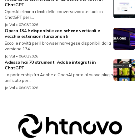
ChatGPT
OpenAI elimina i limiti delle conversazioni testuali in
ChatGPT per i...
Jo Val
• 07/08/2026
Opera 134 è disponibile con schede verticali e
vecchie estensioni funzionanti
Ecco le novità per il browser norvegese disponibili dalla
versione 134...
Jo Val
• 06/08/2026
Adesso hai 70 strumenti Adobe integrati in
ChatGPT
La partnership fra Adobe e OpenAI porta al nuovo plugin
unificato per...
Jo Val
• 06/08/2026