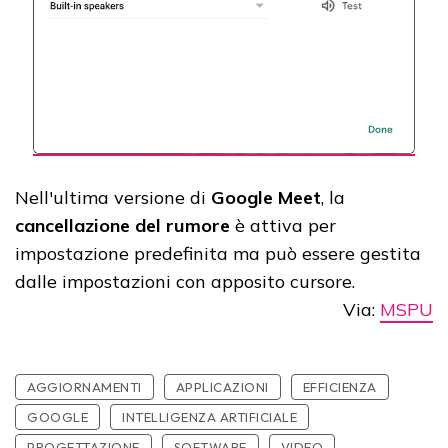
Nell'ultima versione di
Google Meet
, la
cancellazione del rumore
è attiva per
impostazione predefinita ma può essere gestita
dalle impostazioni con apposito cursore.
Via:
MSPU
AGGIORNAMENTI
APPLICAZIONI
EFFICIENZA
GOOGLE
INTELLIGENZA ARTIFICIALE
PROGETTAZIONE
SOFTWARE
VIDEO