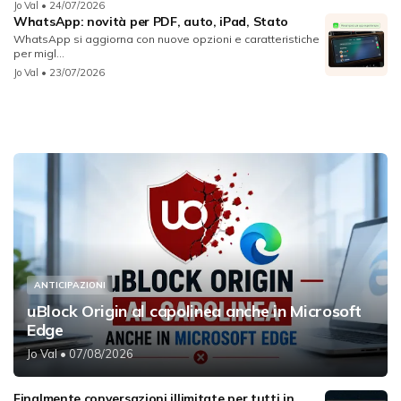
Jo Val
• 24/07/2026
WhatsApp: novità per PDF, auto, iPad, Stato
WhatsApp si aggiorna con nuove opzioni e caratteristiche
per migl...
Jo Val
• 23/07/2026
ANTICIPAZIONI
uBlock Origin al capolinea anche in Microsoft
Edge
Jo Val
• 07/08/2026
Finalmente conversazioni illimitate per tutti in