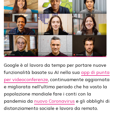
Google è al lavoro da tempo per portare nuove
funzionalità basate su AI nella sua
app di punta
per videoconferenze
, continuamente aggiornata
e migliorata nell'ultimo periodo che ha vosto la
popolazione mondiale fare i conti con la
pandemia da
nuovo Coronavirus
e gli obblighi di
distanziamento sociale e lavoro da remoto.