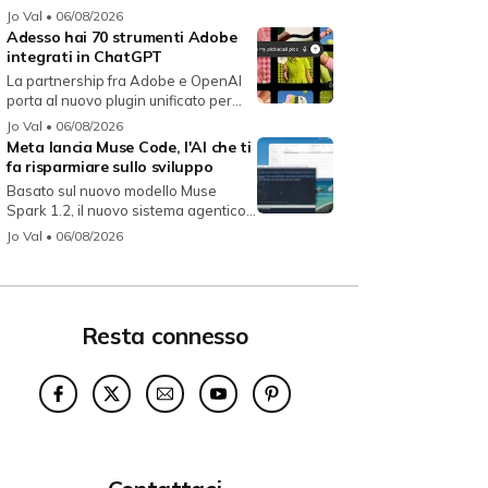
134...
Jo Val
• 06/08/2026
Adesso hai 70 strumenti Adobe
integrati in ChatGPT
La partnership fra Adobe e OpenAI
porta al nuovo plugin unificato per...
Jo Val
• 06/08/2026
Meta lancia Muse Code, l'AI che ti
fa risparmiare sullo sviluppo
Basato sul nuovo modello Muse
Spark 1.2, il nuovo sistema agentico
fun...
Jo Val
• 06/08/2026
Resta connesso