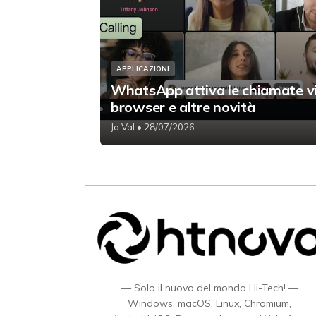
APPLICAZIONI
WhatsApp attiva le chiamate v
browser e altre novità
Jo Val
• 28/07/2026
— Solo il nuovo del mondo Hi-Tech! —
Windows, macOS, Linux, Chromium,