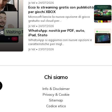
Jo Val
• 24/07/2026
Ecco lo streaming gratis con pubblicità
per giochi XBOX
Microsoft lancia la nuova opzione di gioco
gratuito sul cloud per...
Jo Val
• 24/07/2026
WhatsApp: novità per PDF, auto,
ia
iPad, Stato
WhatsApp si aggiorna con nuove opzioni e
caratteristiche per migl...
Jo Val
• 23/07/2026
Chi siamo
Info & Disclaimer
Privacy & Cookie
Sitemap
Codice etico