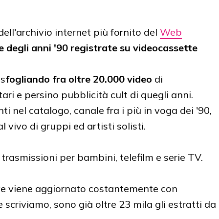
ll'archivio internet più fornito del
Web
e degli anni '90 registrate su videocassette
 s
fogliando fra oltre 20.000 video
di
ri e persino pubblicità cult di quegli anni.
i nel catalogo, canale fra i più in voga dei '90,
 vivo di gruppi ed artisti solisti.
rasmissioni per bambini, telefilm e serie TV.
ive viene aggiornato costantemente con
e scriviamo, sono già oltre 23 mila gli estratti da