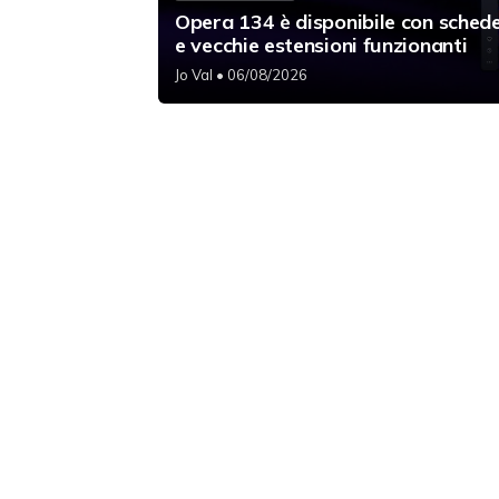
Opera 134 è disponibile con schede
e vecchie estensioni funzionanti
Jo Val
• 06/08/2026