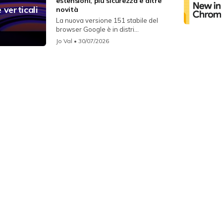
estensioni, più sicurezza e altre
 verticali
novità
La nuova versione 151 stabile del
browser Google è in distri...
Jo Val
• 30/07/2026