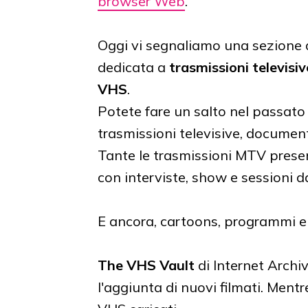
browser Web
.
Oggi vi segnaliamo una sezione de
dedicata a
trasmissioni televisiv
VHS
.
Potete fare un salto nel passato
trasmissioni televisive, documenta
Tante le trasmissioni MTV present
con interviste, show e sessioni dal
E ancora, cartoons, programmi e t
The VHS Vault
di Internet Arch
l'aggiunta di nuovi filmati. Mentr