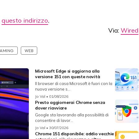
a
questo indirizzo
.
Via:
Wired
EAMING
WEB
Microsoft Edge si aggiorna alla
versione 151 con queste novità
Il browser di casa Microsoft è fuori con la
nuova versione s...
Jo Val
• 01/08/2026
Presto aggiornerai Chrome senza
dover riavviare
Google sta lavorando alla possibilità di
consentire di lavor...
Jo Val
• 30/07/2026
Chrome 151 disponibile: addio vecchie