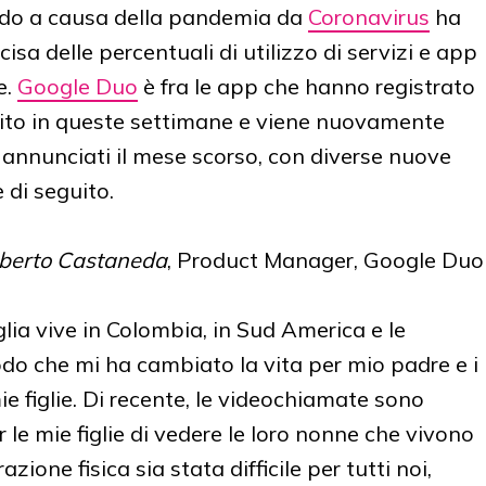
endo a causa della pandemia da
Coronavirus
ha
sa delle percentuali di utilizzo di servizi e app
e.
Google Duo
è fra le app che hanno registrato
ito in queste settimane e viene nuovamente
annunciati il mese scorso, con diverse nuove
 di seguito.
erto Castaneda
, Product Manager, Google Duo
lia vive in Colombia, in Sud America e le
o che mi ha cambiato la vita per mio padre e i
ie figlie. Di recente, le videochiamate sono
le mie figlie di vedere le loro nonne che vivono
ione fisica sia stata difficile per tutti noi,