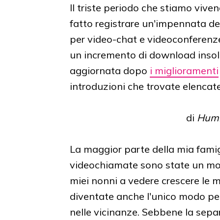
Il triste periodo che stiamo viv
fatto registrare un'impennata deci
per video-chat e videoconferenz
un incremento di download insol
aggiornata dopo
i miglioramenti
introduzioni che trovate elencate
di
Humb
La maggior parte della mia famig
videochiamate sono state un mod
miei nonni a vedere crescere le m
diventate anche l'unico modo per 
nelle vicinanze. Sebbene la separaz