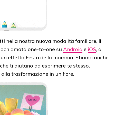
ti nella nostra nuova modalità familiare, li
deochiamata one-to-one su
Android
e
iOS
, a
 un effetto Festa della mamma. Stiamo anche
che ti aiutano ad esprimere te stesso,
e alla trasformazione in un fiore.