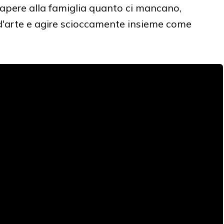
sapere alla famiglia quanto ci mancano,
 d'arte e agire scioccamente insieme come