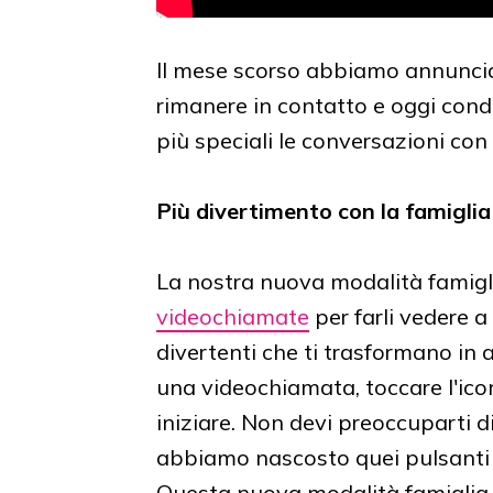
Il mese scorso abbiamo annuncia
rimanere in contatto e oggi con
più speciali le conversazioni con i
Più divertimento con la famiglia
La nostra nuova modalità famigli
videochiamate
per farli vedere a
divertenti che ti trasformano in 
una videochiamata, toccare l'ico
iniziare. Non devi preoccuparti di
abbiamo nascosto quei pulsanti
Questa nuova modalità famiglia 