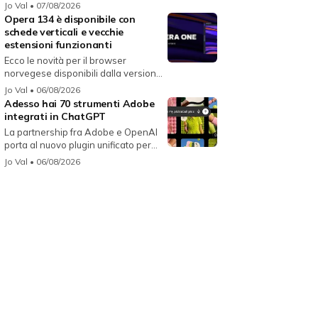
i...
Jo Val
• 07/08/2026
Opera 134 è disponibile con
schede verticali e vecchie
estensioni funzionanti
Ecco le novità per il browser
norvegese disponibili dalla versione
134...
Jo Val
• 06/08/2026
Adesso hai 70 strumenti Adobe
integrati in ChatGPT
La partnership fra Adobe e OpenAI
porta al nuovo plugin unificato per...
Jo Val
• 06/08/2026