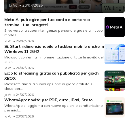
Jo Val
• 28/07/2026
Meta AI può agire per tuo conto e portare a
termine i tuoi progetti
Si va verso la superintelligenza personale grazie al nuovo
modell...
Jo Val
• 25/07/2026
Sì, Start ridimensionabile e taskbar mobile anche in
Windows 11 25H2
Microsoft conferma l'implementazione di tutte le novità del
2026...
Jo Val
• 24/07/2026
Ecco lo streaming gratis con pubblicità per giochi
XBOX
Microsoft lancia la nuova opzione di gioco gratuito sul
cloud per...
Jo Val
• 24/07/2026
WhatsApp: novità per PDF, auto, iPad, Stato
WhatsApp si aggiorna con nuove opzioni e caratteristiche
per migl...
Jo Val
• 23/07/2026