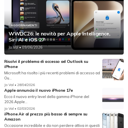
AGGIORNAMENTI
WWDC26: le novità per Apple Intelligence,
Siri AI e iOS 27
Jo Val
• 09/06/2026
Risolvi il problema di accesso ad Outlook su
iPhone
Microsoft ha risolto i più recenti problemi di accesso ad
Ou...
Jo Val
• 28/04/2026
Apple annuncia il nuovo iPhone 17e
Ecco il nuovo entry level della gamma iPhone del
2026.Apple...
Jo Val
• 02/03/2026
iPhone Air al prezzo più basso di sempre su
Amazon
Occasione incredibile e da non perdere attiva in questi