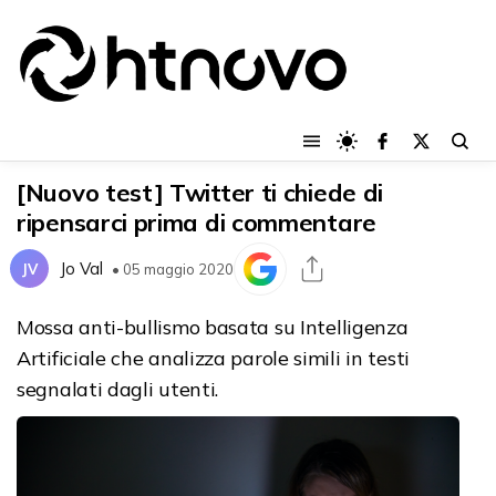
[Nuovo test] Twitter ti chiede di
ripensarci prima di commentare
Jo Val
JV
• 05 maggio 2020
Mossa anti-bullismo basata su Intelligenza
Artificiale che analizza parole simili in testi
segnalati dagli utenti.