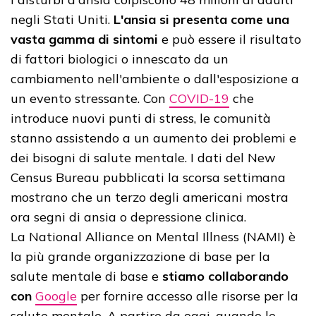
negli Stati Uniti.
L'ansia si presenta come una
vasta gamma di sintomi
e può essere il risultato
di fattori biologici o innescato da un
cambiamento nell'ambiente o dall'esposizione a
un evento stressante. Con
COVID-19
che
introduce nuovi punti di stress, le comunità
stanno assistendo a un aumento dei problemi e
dei bisogni di salute mentale. I dati del New
Census Bureau pubblicati la scorsa settimana
mostrano che un terzo degli americani mostra
ora segni di ansia o depressione clinica.
La National Alliance on Mental Illness (NAMI) è
la più grande organizzazione di base per la
salute mentale di base e
stiamo collaborando
con
Google
per fornire accesso alle risorse per la
salute mentale. A partire da oggi, quando le