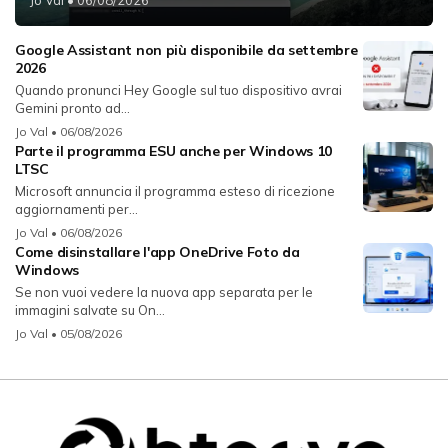
Jo Val
• 06/08/2026
Google Assistant non più disponibile da settembre
2026
Quando pronunci Hey Google sul tuo dispositivo avrai
Gemini pronto ad...
Jo Val
• 06/08/2026
Parte il programma ESU anche per Windows 10
LTSC
Microsoft annuncia il programma esteso di ricezione
aggiornamenti per...
Jo Val
• 06/08/2026
Come disinstallare l'app OneDrive Foto da
Windows
Se non vuoi vedere la nuova app separata per le
immagini salvate su On...
Jo Val
• 05/08/2026