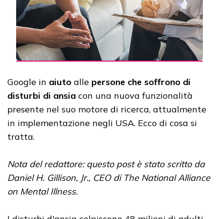
Google in
aiuto
alle
persone che soffrono di
disturbi di ansia
con una nuova funzionalità
presente nel suo motore di ricerca, attualmente
in implementazione negli USA. Ecco di cosa si
tratta.
Nota del redattore: questo post è stato scritto da
Daniel H. Gillison, Jr., CEO di The National Alliance
on Mental Illness.
I disturbi d'ansia colpiscono 48 milioni di adulti