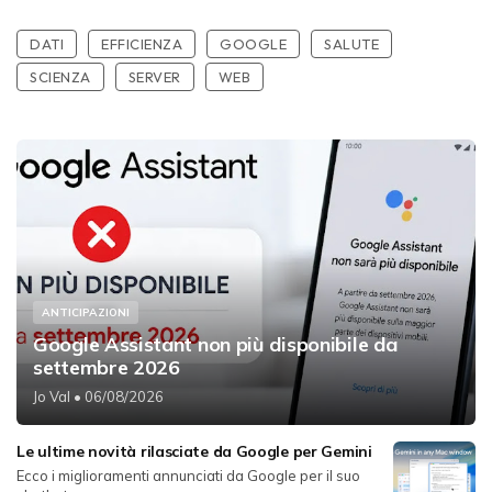
DATI
EFFICIENZA
GOOGLE
SALUTE
SCIENZA
SERVER
WEB
ANTICIPAZIONI
Google Assistant non più disponibile da
settembre 2026
Jo Val
• 06/08/2026
Le ultime novità rilasciate da Google per Gemini
Ecco i miglioramenti annunciati da Google per il suo