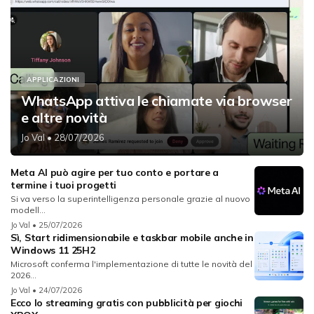
APPLICAZIONI
WhatsApp attiva le chiamate via browser
e altre novità
Jo Val
• 28/07/2026
Meta AI può agire per tuo conto e portare a
termine i tuoi progetti
Si va verso la superintelligenza personale grazie al nuovo
modell...
Jo Val
• 25/07/2026
Sì, Start ridimensionabile e taskbar mobile anche in
Windows 11 25H2
Microsoft conferma l'implementazione di tutte le novità del
2026...
Jo Val
• 24/07/2026
Ecco lo streaming gratis con pubblicità per giochi