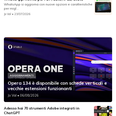
WhatsApp si aggiorna con nuove opzioni e caratteristiche
per migl...
Jo Val
• 23/07/2026
AGGIORNAMENTI
Opera 134 è disponibile con schede verticali e
vecchie estensioni funzionanti
Jo Val
• 06/08/2026
Adesso hai 70 strumenti Adobe integrati in
ChatGPT