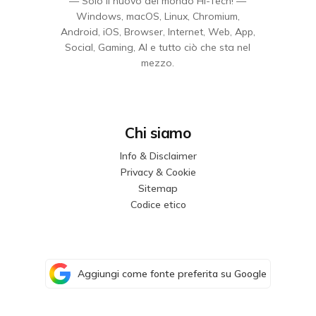
— Solo il nuovo del mondo Hi-Tech! —
Windows, macOS, Linux, Chromium,
Android, iOS, Browser, Internet, Web, App,
Social, Gaming, AI e tutto ciò che sta nel
mezzo.
Chi siamo
Info & Disclaimer
Privacy & Cookie
Sitemap
Codice etico
Aggiungi come fonte preferita su Google