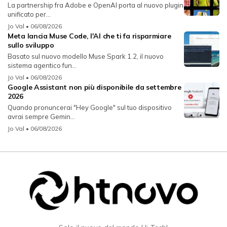
La partnership fra Adobe e OpenAI porta al nuovo plugin
unificato per...
Jo Val
• 06/08/2026
Meta lancia Muse Code, l'AI che ti fa risparmiare
sullo sviluppo
Basato sul nuovo modello Muse Spark 1.2, il nuovo
sistema agentico fun...
Jo Val
• 06/08/2026
Google Assistant non più disponibile da settembre
2026
Quando pronuncerai "Hey Google" sul tuo dispositivo
avrai sempre Gemin...
Jo Val
• 06/08/2026