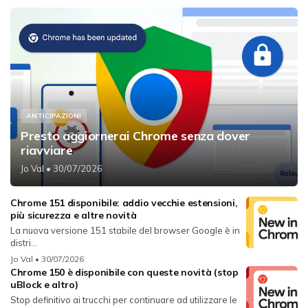
ANTICIPAZIONI
Presto aggiornerai Chrome senza dover
riavviare
Jo Val
• 30/07/2026
Chrome 151 disponibile: addio vecchie estensioni,
più sicurezza e altre novità
La nuova versione 151 stabile del browser Google è in
distri...
Jo Val
• 30/07/2026
Chrome 150 è disponibile con queste novità (stop
uBlock e altro)
Stop definitivo ai trucchi per continuare ad utilizzare le