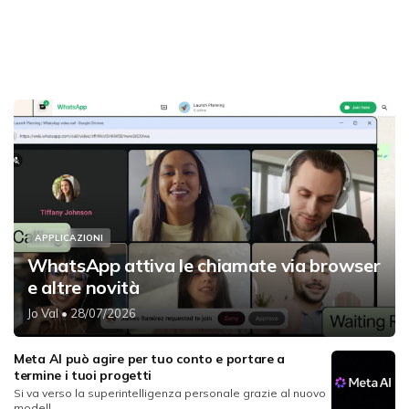
APPLICAZIONI
WhatsApp attiva le chiamate via browser
e altre novità
Jo Val
• 28/07/2026
Meta AI può agire per tuo conto e portare a
termine i tuoi progetti
Si va verso la superintelligenza personale grazie al nuovo
modell...