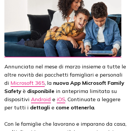
Annunciata nel mese di marzo insieme a tutte le
altre novità dei pacchetti famigliari e personali
di
Microsoft 365
, la
nuova App Microsoft Family
Safety
è
disponibile
in anteprima limitata su
dispositivi
Android
e
iOS
. Continuate a leggere
per tutti i
dettagli
e
come ottenerla
.
Con le famiglie che lavorano e imparano da casa,