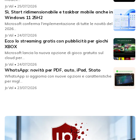
Jo Val
• 25/07/2026
Sì, Start ridimensionabile e taskbar mobile anche in
Windows 11 25H2
Microsoft conferma l'implementazione di tutte le novità del
2026...
Jo Val
• 24/07/2026
Ecco lo streaming gratis con pubblicità per giochi
XBOX
Microsoft lancia la nuova opzione di gioco gratuito sul
cloud per...
Jo Val
• 24/07/2026
WhatsApp: novità per PDF, auto, iPad, Stato
WhatsApp si aggiorna con nuove opzioni e caratteristiche
per migl...
Jo Val
• 23/07/2026