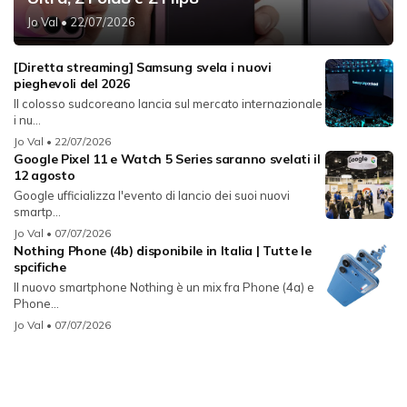
Jo Val
• 22/07/2026
[Diretta streaming] Samsung svela i nuovi
pieghevoli del 2026
Il colosso sudcoreano lancia sul mercato internazionale
i nu...
Jo Val
• 22/07/2026
Google Pixel 11 e Watch 5 Series saranno svelati il
12 agosto
Google ufficializza l'evento di lancio dei suoi nuovi
smartp...
Jo Val
• 07/07/2026
Nothing Phone (4b) disponibile in Italia | Tutte le
spcifiche
Il nuovo smartphone Nothing è un mix fra Phone (4a) e
Phone...
Jo Val
• 07/07/2026