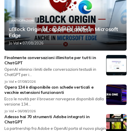
ANTICIPAZIONI
uBlock Origin al capolinea anche in Microsoft
Edge
Jo Val
• 07/08/2026
Finalmente conversazioni illimitate per tutti in
ChatGPT
OpenAI elimina i limiti delle conversazioni testuali in
ChatGPT per i...
Jo Val
• 07/08/2026
Opera 134 è disponibile con schede verticali e
vecchie estensioni funzionanti
Ecco le novità per il browser norvegese disponibili dalla
versione 134...
Jo Val
• 06/08/2026
Adesso hai 70 strumenti Adobe integrati in
ChatGPT
La partnership fra Adobe e OpenAI porta al nuovo plugin