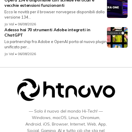
vecchie estensioni funzionanti
Ecco le novità per il browser norvegese disponibili dalla
versione 134...
Jo Val
• 06/08/2026
Adesso hai 70 strumenti Adobe integrati in
ChatGPT
La partnership fra Adobe e OpenAI porta al nuovo plugin
unificato per...
Jo Val
• 06/08/2026
— Solo il nuovo del mondo Hi-Tech! —
Windows, macOS, Linux, Chromium,
Android, iOS, Browser, Internet, Web, App,
Social, Gaming, AI e tutto ciò che sta nel