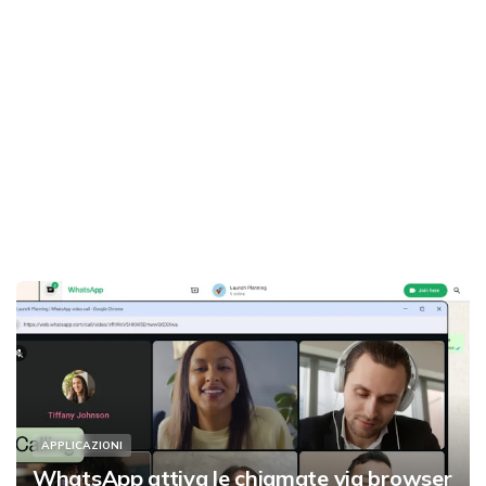
APPLICAZIONI
WhatsApp attiva le chiamate via browser