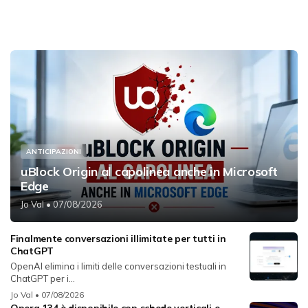
ANTICIPAZIONI
uBlock Origin al capolinea anche in Microsoft
Edge
Jo Val
• 07/08/2026
Finalmente conversazioni illimitate per tutti in
ChatGPT
OpenAI elimina i limiti delle conversazioni testuali in
ChatGPT per i...
Jo Val
• 07/08/2026
Opera 134 è disponibile con schede verticali e