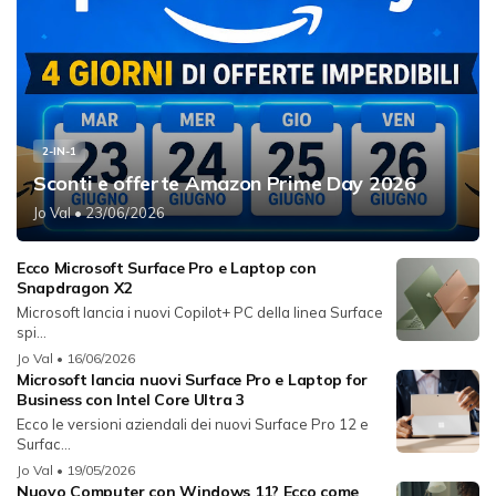
2-IN-1
Sconti e offerte Amazon Prime Day 2026
Jo Val
• 23/06/2026
Ecco Microsoft Surface Pro e Laptop con
Snapdragon X2
Microsoft lancia i nuovi Copilot+ PC della linea Surface
spi...
Jo Val
• 16/06/2026
Microsoft lancia nuovi Surface Pro e Laptop for
Business con Intel Core Ultra 3
Ecco le versioni aziendali dei nuovi Surface Pro 12 e
Surfac...
Jo Val
• 19/05/2026
Nuovo Computer con Windows 11? Ecco come