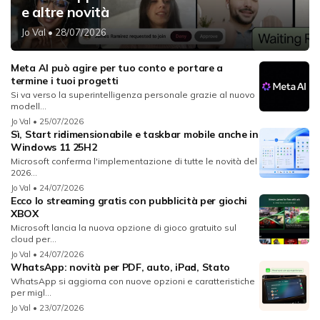
e altre novità
Jo Val
• 28/07/2026
Meta AI può agire per tuo conto e portare a
termine i tuoi progetti
Si va verso la superintelligenza personale grazie al nuovo
modell...
Jo Val
• 25/07/2026
Sì, Start ridimensionabile e taskbar mobile anche in
Windows 11 25H2
Microsoft conferma l'implementazione di tutte le novità del
2026...
Jo Val
• 24/07/2026
Ecco lo streaming gratis con pubblicità per giochi
XBOX
Microsoft lancia la nuova opzione di gioco gratuito sul
cloud per...
Jo Val
• 24/07/2026
WhatsApp: novità per PDF, auto, iPad, Stato
WhatsApp si aggiorna con nuove opzioni e caratteristiche
per migl...
Jo Val
• 23/07/2026