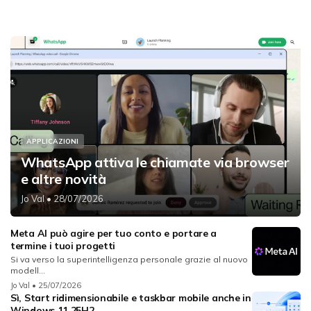
APPLICAZIONI
WhatsApp attiva le chiamate via browser
e altre novità
Jo Val
• 28/07/2026
Meta AI può agire per tuo conto e portare a
termine i tuoi progetti
Si va verso la superintelligenza personale grazie al nuovo
modell...
Jo Val
• 25/07/2026
Sì, Start ridimensionabile e taskbar mobile anche in
Windows 11 25H2