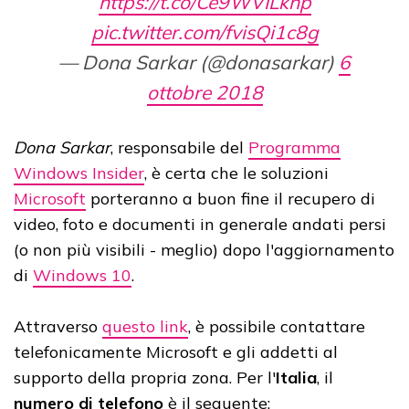
https://t.co/Ce9WVILknp
pic.twitter.com/fvisQi1c8g
— Dona Sarkar (@donasarkar)
6
ottobre 2018
Dona Sarkar
, responsabile del
Programma
Windows Insider
, è certa che le soluzioni
Microsoft
porteranno a buon fine il recupero di
video, foto e documenti in generale andati persi
(o non più visibili - meglio) dopo l'aggiornamento
di
Windows 10
.
Attraverso
questo link
, è possibile contattare
telefonicamente Microsoft e gli addetti al
supporto della propria zona. Per l'
Italia
, il
numero di telefono
è il seguente: