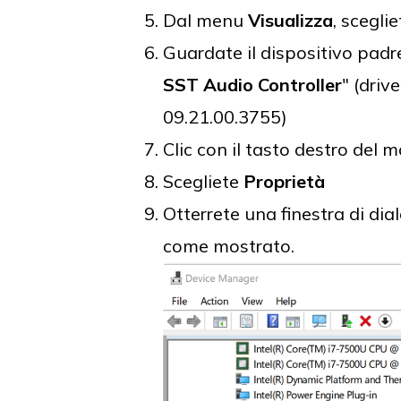
Dal menu
Visualizza
, scegli
Guardate il dispositivo pad
SST Audio Controller
" (dri
09.21.00.3755)
Clic con il tasto destro del m
Scegliete
Proprietà
Otterrete una finestra di dia
come mostrato.