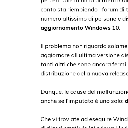
percentuale minima di utenti coi
conto sta riempiendo i forum di 
numero altissimo di persone e dis
aggiornamento Windows 10
.
Il problema non riguarda solame
aggiornare all'ultima versione d
tanti altri che sono ancora fermi 
distribuzione della nuova release
Dunque, le cause del malfunziona
anche se l'imputato è uno solo:
d
Che vi troviate ad eseguire Win