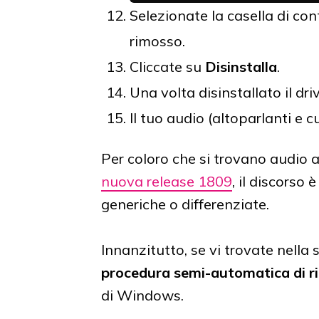
Selezionate la casella di con
rimosso.
Cliccate su
Disinstalla
.
Una volta disinstallato il dri
Il tuo audio (altoparlanti e 
Per coloro che si trovano audi
nuova release 1809
, il discorso
generiche o differenziate.
Innanzitutto, se vi trovate nella
procedura semi-automatica di ri
di Windows.