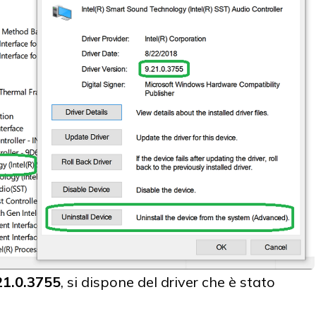
21.0.3755
, si dispone del driver che è stato