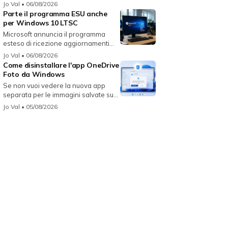
Gemin...
Jo Val
• 06/08/2026
Parte il programma ESU anche
per Windows 10 LTSC
Microsoft annuncia il programma
esteso di ricezione aggiornamenti
per...
Jo Val
• 06/08/2026
Come disinstallare l'app OneDrive
Foto da Windows
Se non vuoi vedere la nuova app
separata per le immagini salvate su
On...
Jo Val
• 05/08/2026