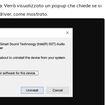
o
. Verrà visualizzato un popup che chiede se si
driver, come mostrato.