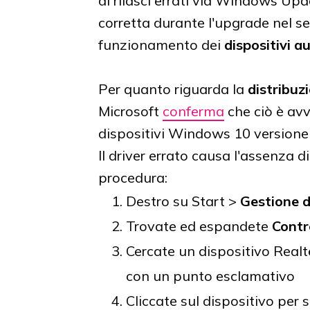
di rilasci errati via Windows Upd
corretta durante l'upgrade nel sec
funzionamento dei
dispositivi a
Per quanto riguarda la
distribuzi
Microsoft
conferma
che ciò è avv
dispositivi Windows 10 versione 
Il driver errato causa l'assenza d
procedura:
Destro su Start >
Gestione d
Trovate ed espandete
Contro
Cercate un dispositivo Realt
con un punto esclamativo
Cliccate sul dispositivo per 