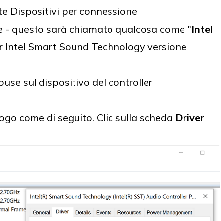
ete Dispositivi per connessione
re - questo sarà chiamato qualcosa come "
Intel
ver Intel Smart Sound Technology versione
ouse sul dispositivo del controller
logo come di seguito. Clic sulla scheda
Driver