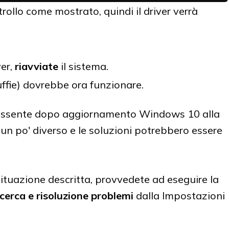
trollo come mostrato, quindi il driver verrà
ver,
riavviate
il sistema.
cuffie) dovrebbe ora funzionare.
o assente dopo aggiornamento Windows 10 alla
 è un po' diverso e le soluzioni potrebbero essere
 situazione descritta, provvedete ad eseguire la
cerca e risoluzione problemi
dalla Impostazioni