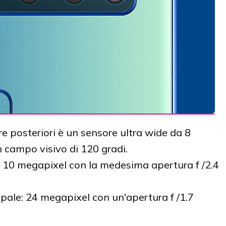
e posteriori è un sensore ultra wide da 8
 campo visivo di 120 gradi.
a 10 megapixel con la medesima apertura f /2.4
ipale: 24 megapixel con un'apertura f /1.7