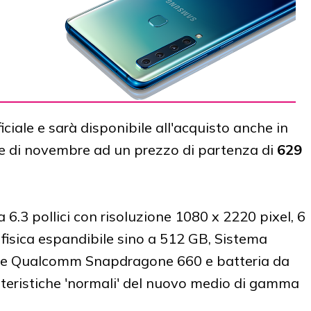
iciale e sarà disponibile all'acquisto anche in
se di novembre ad un prezzo di partenza di
629
6.3 pollici con risoluzione 1080 x 2220 pixel, 6
isica espandibile sino a 512 GB, Sistema
re Qualcomm Snapdragone 660 e batteria da
tteristiche 'normali' del nuovo medio di gamma