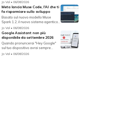
Jo Val
• 06/08/2026
Meta lancia Muse Code, l'AI che ti
fa risparmiare sullo sviluppo
Basato sul nuovo modello Muse
Spark 1.2, il nuovo sistema agentico
fun...
Jo Val
• 06/08/2026
Google Assistant non più
disponibile da settembre 2026
Quando pronuncerai "Hey Google"
sul tuo dispositivo avrai sempre
Gemin...
Jo Val
• 06/08/2026