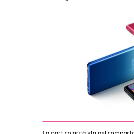
La particolarità sta nel comparto