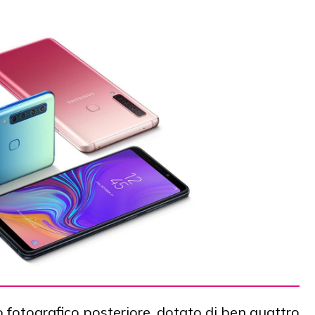
 fotografico posteriore, dotato di ben quattro