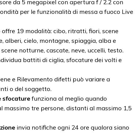
ore da 5 megapixel con apertura f / 2.2 con
ondità per le funzionalità di messa a fuoco Live
e
offre 19 modalità: cibo, ritratti, fiori, scene
, alberi, cielo, montagne, spiaggia, alba e
scene notturne, cascate, neve, uccelli, testo.
dividua battiti di ciglia, sfocature dei volti e
cene e Rilevamento difetti può variare a
nti o del soggetto.
 e sfocature
funziona al meglio quando
al massimo tre persone, distanti al massimo 1,5
azione
invia notifiche ogni 24 ore qualora siano