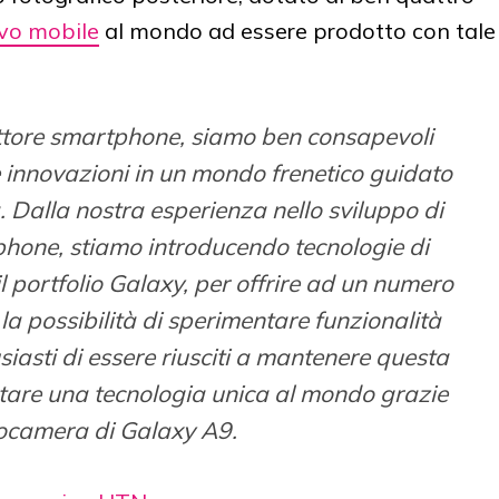
ivo mobile
al mondo ad essere prodotto con tale
ettore smartphone, siamo ben consapevoli
ve innovazioni in un mondo frenetico guidato
 Dalla nostra esperienza nello sviluppo di
phone, stiamo introducendo tecnologie di
l portfolio Galaxy, per offrire ad un numero
a possibilità di sperimentare funzionalità
asti di essere riusciti a mantenere questa
tare una tecnologia unica al mondo grazie
tocamera di Galaxy A9.