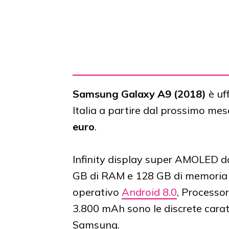
Samsung Galaxy A9 (2018)
è uff
Italia a partire dal prossimo me
euro
.
Infinity display super AMOLED da 
GB di RAM e 128 GB di memoria f
operativo
Android 8.0
, Processo
3.800 mAh sono le discrete cara
Samsung.