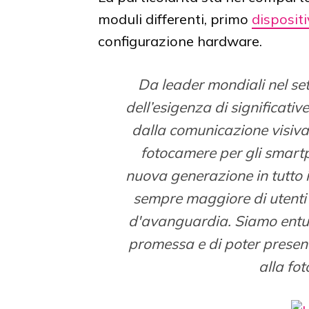
moduli differenti, primo
disposit
configurazione hardware.
Da leader mondiali nel s
dell’esigenza di significati
dalla comunicazione visiva.
fotocamere per gli smart
nuova generazione in tutto i
sempre maggiore di utenti l
d'avanguardia. Siamo entusi
promessa e di poter presen
alla fo