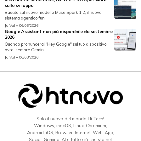
sullo sviluppo
Basato sul nuovo modello Muse Spark 1.2, il nuovo
sistema agentico fun...
Jo Val
• 06/08/2026
Google Assistant non più disponibile da settembre
2026
Quando pronuncerai "Hey Google" sul tuo dispositivo
avrai sempre Gemin...
Jo Val
• 06/08/2026
— Solo il nuovo del mondo Hi-Tech! —
Windows, macOS, Linux, Chromium,
Android, iOS, Browser, Internet, Web, App,
Social, Gaming, AI e tutto ciò che sta nel