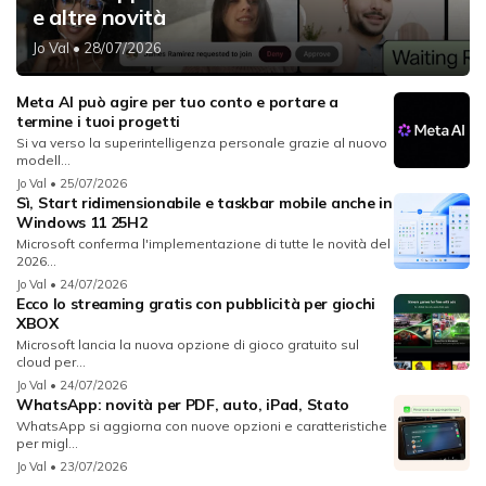
e altre novità
Jo Val
• 28/07/2026
Meta AI può agire per tuo conto e portare a
termine i tuoi progetti
Si va verso la superintelligenza personale grazie al nuovo
modell...
Jo Val
• 25/07/2026
Sì, Start ridimensionabile e taskbar mobile anche in
Windows 11 25H2
Microsoft conferma l'implementazione di tutte le novità del
2026...
Jo Val
• 24/07/2026
Ecco lo streaming gratis con pubblicità per giochi
XBOX
Microsoft lancia la nuova opzione di gioco gratuito sul
cloud per...
Jo Val
• 24/07/2026
WhatsApp: novità per PDF, auto, iPad, Stato
WhatsApp si aggiorna con nuove opzioni e caratteristiche
per migl...
Jo Val
• 23/07/2026