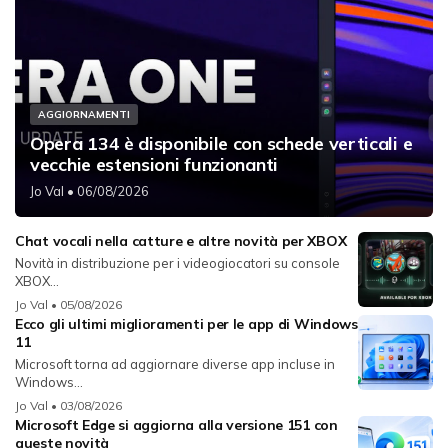
AGGIORNAMENTI
Opera 134 è disponibile con schede verticali e
vecchie estensioni funzionanti
Jo Val
• 06/08/2026
Chat vocali nella catture e altre novità per XBOX
Novità in distribuzione per i videogiocatori su console
XBOX...
Jo Val
• 05/08/2026
Ecco gli ultimi miglioramenti per le app di Windows
11
Microsoft torna ad aggiornare diverse app incluse in
Windows...
Jo Val
• 03/08/2026
Microsoft Edge si aggiorna alla versione 151 con
queste novità