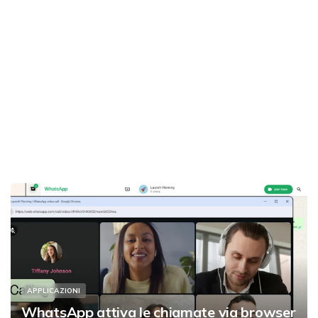
APPLICAZIONI
WhatsApp attiva le chiamate via browser