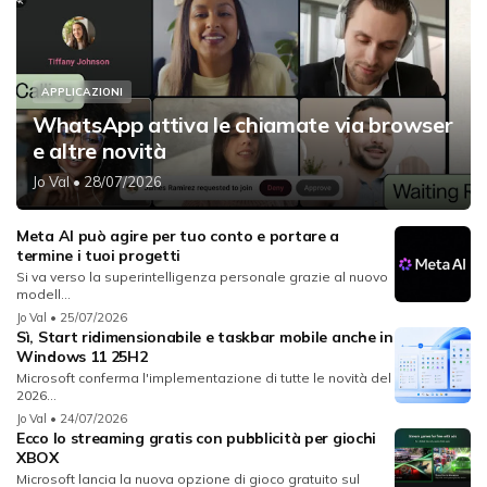
APPLICAZIONI
WhatsApp attiva le chiamate via browser
e altre novità
Jo Val
• 28/07/2026
Meta AI può agire per tuo conto e portare a
termine i tuoi progetti
Si va verso la superintelligenza personale grazie al nuovo
modell...
Jo Val
• 25/07/2026
Sì, Start ridimensionabile e taskbar mobile anche in
Windows 11 25H2
Microsoft conferma l'implementazione di tutte le novità del
2026...
Jo Val
• 24/07/2026
Ecco lo streaming gratis con pubblicità per giochi
XBOX
Microsoft lancia la nuova opzione di gioco gratuito sul