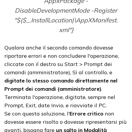
AppxPackage -
DisableDevelopmentMode -Register
"$($_.InstallLocation)\AppXManifest.
xml"}
Qualora anche il secondo comando dovesse
riportare errori e non concludere l'operazione,
cliccate con il destro su Start > Prompt dei
comandi (amministratore), Sì al controllo, e
digitate lo stesso comando direttamente nel
Prompt dei comandi (amministratore)
.
Terminata l'operazione, digitate, sempre nel
Prompt, Exit, date Invio, e riavviate il PC.
Se con questa soluzione, l'
Errore critico
non
dovesse essere risolto o dovesse ripresentarsi più
avanti, bisogna fare
un salto in Modalità