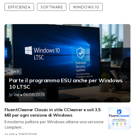
EFFICIENZA
SOFTWARE
WINDOWS 10
DATI
Parte il programma ESU anche per Windows
10 LTSC
Jo Val
• 06/08/2026
FluentCleaner Classic in stile CCleaner e soli 3,5
MB per ogni versione di Windows
Il moderno pulitore per Windows ottiene una versione
complem...
Jo Val
• 20/07/2026