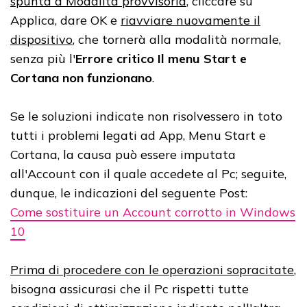
spunta a Modalità provvisoria
, cliccare su
Applica, dare OK e
riavviare nuovamente il
dispositivo
, che tornerà alla modalità normale,
senza più l'
Errore critico Il menu Start e
Cortana non funzionano
.
Se le soluzioni indicate non risolvessero in toto
tutti i problemi legati ad App, Menu Start e
Cortana, la causa può essere imputata
all'Account con il quale accedete al Pc; seguite,
dunque, le indicazioni del seguente Post:
Come sostituire un Account corrotto in Windows
10
Prima di procedere con le operazioni sopracitate
,
bisogna assicurasi che il Pc rispetti tutte