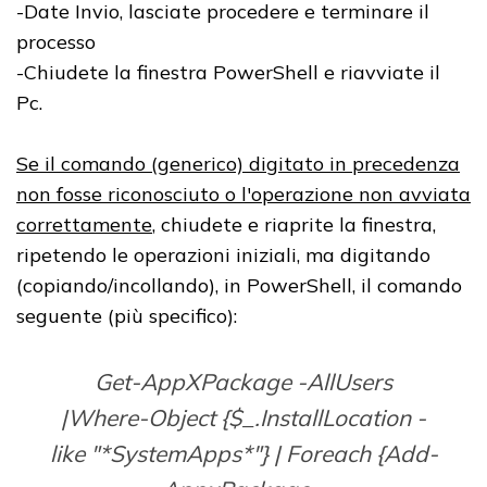
-Date Invio, lasciate procedere e terminare il
processo
-Chiudete la finestra PowerShell e riavviate il
Pc.
Se il comando (generico) digitato in precedenza
non fosse riconosciuto o l'operazione non avviata
correttamente
, chiudete e riaprite la finestra,
ripetendo le operazioni iniziali, ma digitando
(copiando/incollando), in PowerShell, il comando
seguente (più specifico):
Get-AppXPackage -AllUsers
|Where-Object {$_.InstallLocation -
like "*SystemApps*"} | Foreach {Add-