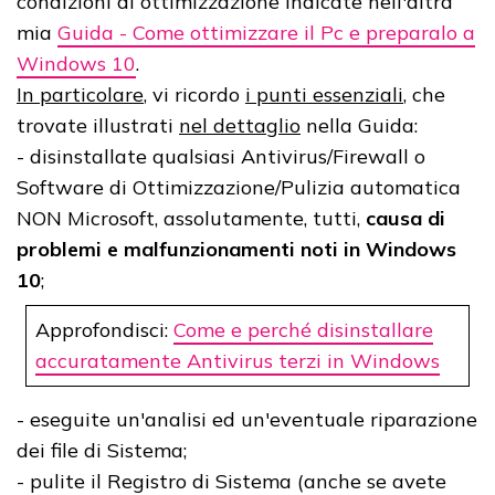
condizioni di ottimizzazione indicate nell'altra
mia
Guida - Come ottimizzare il Pc e preparalo a
Windows 10
.
In particolare
, vi ricordo
i punti essenziali
, che
trovate illustrati
nel dettaglio
nella Guida:
- disinstallate qualsiasi Antivirus/Firewall o
Software di Ottimizzazione/Pulizia automatica
NON Microsoft, assolutamente, tutti,
causa di
problemi e malfunzionamenti noti in Windows
10
;
Approfondisci:
Come e perché disinstallare
accuratamente Antivirus terzi in Windows
- eseguite un'analisi ed un'eventuale riparazione
dei file di Sistema;
- pulite il Registro di Sistema (anche se avete