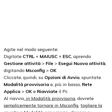
Agite nel modo seguente:
Digitate
CTRL
+
MAIUSC
+
ESC
, aprendo
Gestione attività
>
File
>
Esegui Nuova attività
,
digitando
Msconfig
>
OK
Cliccate, quindi, su
Opzioni di Avvio
, spuntate
Modalità provvisoria
e, più in basso,
Rete
Applica
>
OK
e
Riavviate
il Pc
Al riavvio,
in Modalità provvisoria
, dovrete
semplicemente tornare in Msconfig
,
togliere la