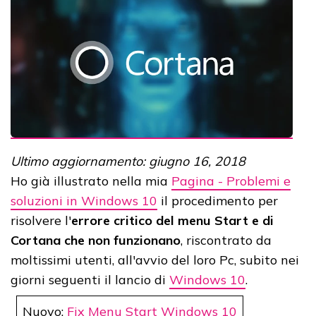
Ultimo aggiornamento: giugno 16, 2018
Ho già illustrato nella mia
Pagina - Problemi e
soluzioni in Windows 10
il procedimento per
risolvere l'
errore critico del menu Start e di
Cortana che non funzionano
, riscontrato da
moltissimi utenti, all'avvio del loro Pc, subito nei
giorni seguenti il lancio di
Windows 10
.
Nuovo:
Fix Menu Start Windows 10