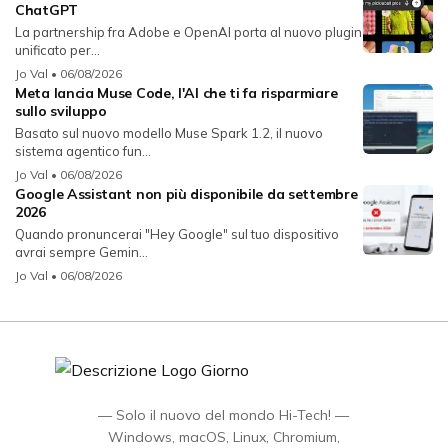
ChatGPT
La partnership fra Adobe e OpenAI porta al nuovo plugin
unificato per...
Jo Val
• 06/08/2026
Meta lancia Muse Code, l'AI che ti fa risparmiare
sullo sviluppo
Basato sul nuovo modello Muse Spark 1.2, il nuovo
sistema agentico fun...
Jo Val
• 06/08/2026
Google Assistant non più disponibile da settembre
2026
Quando pronuncerai "Hey Google" sul tuo dispositivo
avrai sempre Gemin...
Jo Val
• 06/08/2026
— Solo il nuovo del mondo Hi-Tech! —
Windows, macOS, Linux, Chromium,