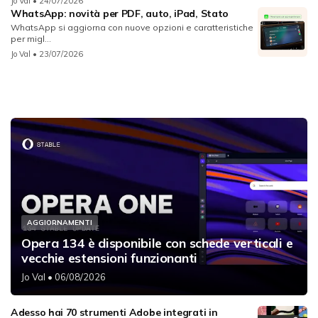
Jo Val
• 24/07/2026
WhatsApp: novità per PDF, auto, iPad, Stato
WhatsApp si aggiorna con nuove opzioni e caratteristiche
per migl...
Jo Val
• 23/07/2026
AGGIORNAMENTI
Opera 134 è disponibile con schede verticali e
vecchie estensioni funzionanti
Jo Val
• 06/08/2026
Adesso hai 70 strumenti Adobe integrati in