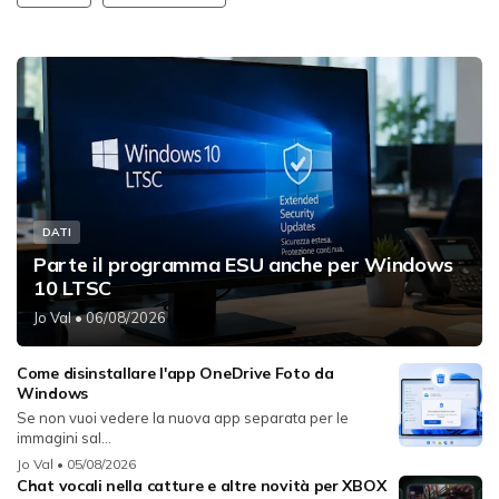
DATI
Parte il programma ESU anche per Windows
10 LTSC
Jo Val
• 06/08/2026
Come disinstallare l'app OneDrive Foto da
Windows
Se non vuoi vedere la nuova app separata per le
immagini sal...
Jo Val
• 05/08/2026
Chat vocali nella catture e altre novità per XBOX