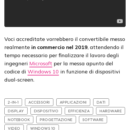
Voci accreditate vorrebbero il convertibile messo
realmente
in commercio nel 2019
, attendendo il
tempo necessario per finalizzare il lavoro degli
ingegneri
Microsoft
per la messa apunto del
codice di
Windows 10
in funzione di dispositivi
dual-screen.
2-IN-1
ACCESSORI
APPLICAZIONI
DATI
DISPLAY
DISPOSITIVO
EFFICIENZA
HARDWARE
NOTEBOOK
PROGETTAZIONE
SOFTWARE
VIDEO
WINDOWS 10