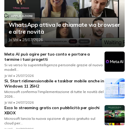
APPLICAZIONI
WhatsApp attiva le chiamate via browser
e altre novità
Jo Val
• 28/07/2026
Meta AI può agire per tuo conto e portare a
termine i tuoi progetti
Si va verso la superintelligenza personale grazie al nuovo
modell...
Jo Val
• 25/07/2026
Sì, Start ridimensionabile e taskbar mobile anche in
Windows 11 25H2
Microsoft conferma l'implementazione di tutte le novità del
2026...
Jo Val
• 24/07/2026
Ecco lo streaming gratis con pubblicità per giochi
XBOX
Microsoft lancia la nuova opzione di gioco gratuito sul
cloud per...