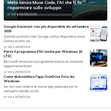
Meta lancia Muse Code, l'AI che ti fa
risparmiare sullo sviluppo
Jo Val
• 06/08/2026
Google Assistant non più disponibile da settembre
2026
Quando pronunci Hey Google sul tuo dispositivo avrai
Gemini pronto ad...
Jo Val
• 06/08/2026
Parte il programma ESU anche per Windows 10
LTSC
Microsoft annuncia il programma esteso di ricezione
aggiornamenti per...
Jo Val
• 06/08/2026
Come disinstallare l'app OneDrive Foto da
Windows
Se non vuoi vedere la nuova app separata per le
immagini salvate su On...
Jo Val
• 05/08/2026