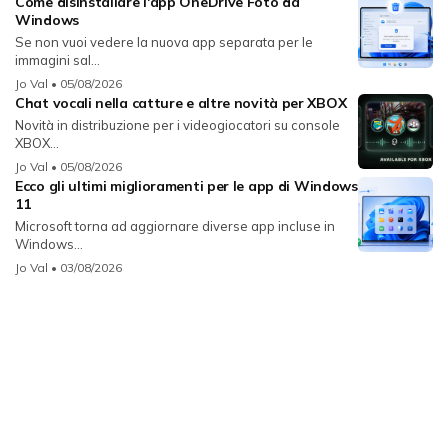
Come disinstallare l'app OneDrive Foto da
Windows
Se non vuoi vedere la nuova app separata per le
immagini sal...
Jo Val
• 05/08/2026
Chat vocali nella catture e altre novità per XBOX
Novità in distribuzione per i videogiocatori su console
XBOX...
Jo Val
• 05/08/2026
Ecco gli ultimi miglioramenti per le app di Windows
11
Microsoft torna ad aggiornare diverse app incluse in
Windows...
Jo Val
• 03/08/2026