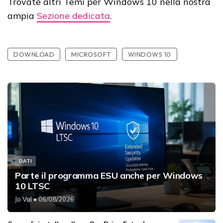
Trovate altri Temi per Windows 10 nella nostra
ampia
Sezione dedicata
.
DOWNLOAD
MICROSOFT
WINDOWS 10
DATI
Parte il programma ESU anche per Windows
10 LTSC
Jo Val
• 06/08/2026