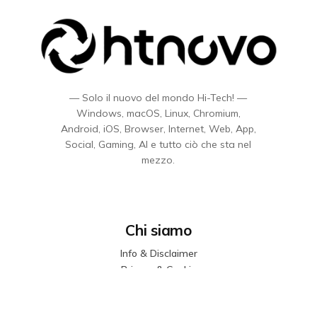
— Solo il nuovo del mondo Hi-Tech! —
Windows, macOS, Linux, Chromium,
Android, iOS, Browser, Internet, Web, App,
Social, Gaming, AI e tutto ciò che sta nel
mezzo.
Chi siamo
Info & Disclaimer
Privacy & Cookie
Sitemap
Codice etico