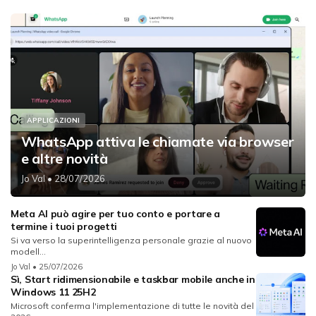
APPLICAZIONI
WhatsApp attiva le chiamate via browser
e altre novità
Jo Val
• 28/07/2026
Meta AI può agire per tuo conto e portare a
termine i tuoi progetti
Si va verso la superintelligenza personale grazie al nuovo
modell...
Jo Val
• 25/07/2026
Sì, Start ridimensionabile e taskbar mobile anche in
Windows 11 25H2
Microsoft conferma l'implementazione di tutte le novità del