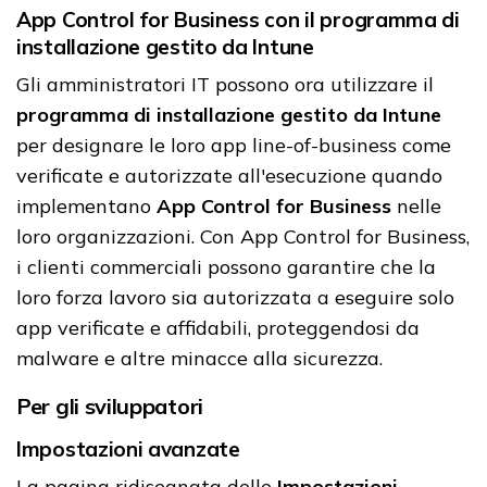
App Control for Business con il programma di
installazione gestito da Intune
Gli amministratori IT possono ora utilizzare il
programma di installazione gestito da Intune
per designare le loro app line-of-business come
verificate e autorizzate all'esecuzione quando
implementano
App Control for Business
nelle
loro organizzazioni. Con App Control for Business,
i clienti commerciali possono garantire che la
loro forza lavoro sia autorizzata a eseguire solo
app verificate e affidabili, proteggendosi da
malware e altre minacce alla sicurezza.
Per gli sviluppatori
Impostazioni avanzate
La pagina ridisegnata delle
Impostazioni