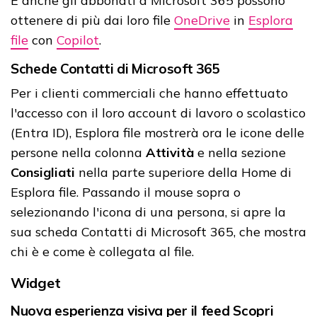
E anche gli abbonati a Microsoft 365 possono
ottenere di più dai loro file
OneDrive
in
Esplora
file
con
Copilot
.
Schede Contatti di Microsoft 365
Per i clienti commerciali che hanno effettuato
l'accesso con il loro account di lavoro o scolastico
(Entra ID), Esplora file mostrerà ora le icone delle
persone nella colonna
Attività
e nella sezione
Consigliati
nella parte superiore della Home di
Esplora file. Passando il mouse sopra o
selezionando l'icona di una persona, si apre la
sua scheda Contatti di Microsoft 365, che mostra
chi è e come è collegata al file.
Widget
Nuova esperienza visiva per il feed Scopri