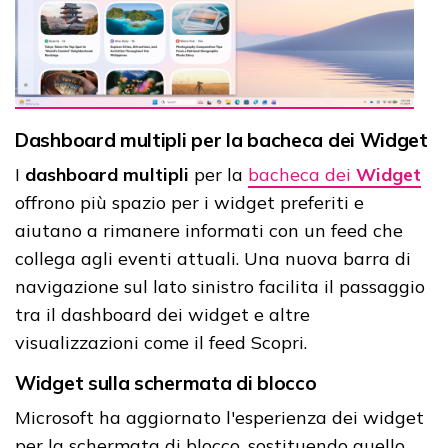
Dashboard multipli per la bacheca dei Widget
I
dashboard multipli
per la
bacheca dei
Widget
offrono più spazio per i widget preferiti e
aiutano a rimanere informati con un feed che
collega agli eventi attuali. Una nuova barra di
navigazione sul lato sinistro facilita il passaggio
tra il dashboard dei widget e altre
visualizzazioni come il feed Scopri.
Widget sulla schermata di blocco
Microsoft ha aggiornato l'esperienza dei widget
per la schermata di blocco, sostituendo quello