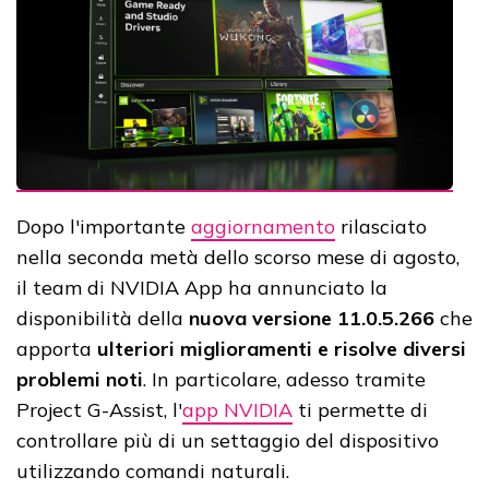
Dopo l'importante
aggiornamento
rilasciato
nella seconda metà dello scorso mese di agosto,
il team di NVIDIA App ha annunciato la
disponibilità della
nuova versione 11.0.5.266
che
apporta
ulteriori miglioramenti e risolve diversi
problemi noti
. In particolare, adesso tramite
Project G-Assist, l'
app NVIDIA
ti permette di
controllare più di un settaggio del dispositivo
utilizzando comandi naturali.