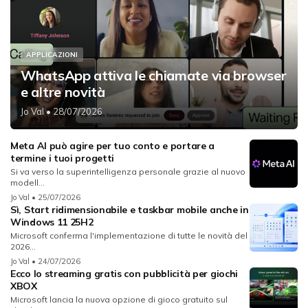
APPLICAZIONI
WhatsApp attiva le chiamate via browser
e altre novità
Jo Val
• 28/07/2026
Meta AI può agire per tuo conto e portare a
termine i tuoi progetti
Si va verso la superintelligenza personale grazie al nuovo
modell...
Jo Val
• 25/07/2026
Sì, Start ridimensionabile e taskbar mobile anche in
Windows 11 25H2
Microsoft conferma l'implementazione di tutte le novità del
2026...
Jo Val
• 24/07/2026
Ecco lo streaming gratis con pubblicità per giochi
XBOX
Microsoft lancia la nuova opzione di gioco gratuito sul