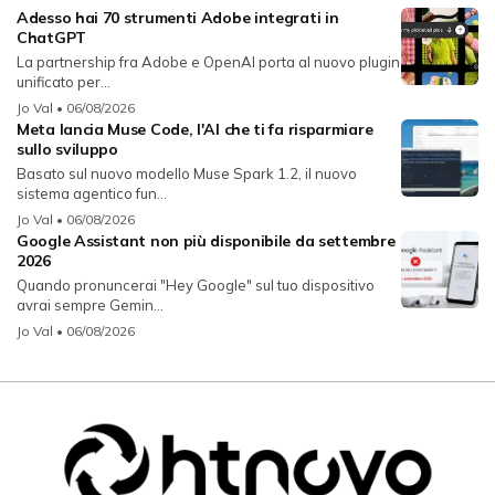
Adesso hai 70 strumenti Adobe integrati in
ChatGPT
La partnership fra Adobe e OpenAI porta al nuovo plugin
unificato per...
Jo Val
• 06/08/2026
Meta lancia Muse Code, l'AI che ti fa risparmiare
sullo sviluppo
Basato sul nuovo modello Muse Spark 1.2, il nuovo
sistema agentico fun...
Jo Val
• 06/08/2026
Google Assistant non più disponibile da settembre
2026
Quando pronuncerai "Hey Google" sul tuo dispositivo
avrai sempre Gemin...
Jo Val
• 06/08/2026