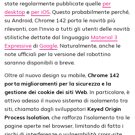
state regolarmente pubblicate quelle
per
desktop
e
per iOS
. Questo probabilmente perché,
su Android, Chrome 142 porta le novità più
rilevanti, con l'invio a tutti gli utenti delle novità
stilistiche dettate dal linguaggio
Material 3
Expressive
di
Google
. Naturalmente, anche le
note ufficiali per la versione del robottino
saranno disponibili a breve.
Oltre al nuovo design su mobile,
Chrome 142
porta miglioramenti per la sicurezza e la
gestione dei cookie dei siti Web
. In particolare, è
attivo adesso il nuovo sistema di isolamento tra
siti, chiamato dagli sviluppatori
Keyed Origin
Process Isolation
, che rafforza l’isolamento tra le
pagine aperte nel browser, limitando di fatto i
rischi di interferenze o vulnerabilità cross-site,