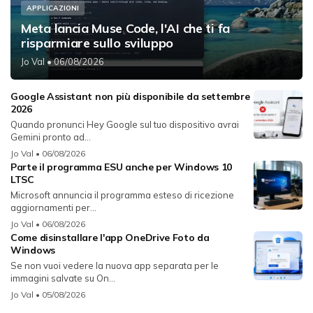
APPLICAZIONI
Meta lancia Muse Code, l'AI che ti fa
risparmiare sullo sviluppo
Jo Val
• 06/08/2026
Google Assistant non più disponibile da settembre
2026
Quando pronunci Hey Google sul tuo dispositivo avrai
Gemini pronto ad...
Jo Val
• 06/08/2026
Parte il programma ESU anche per Windows 10
LTSC
Microsoft annuncia il programma esteso di ricezione
aggiornamenti per...
Jo Val
• 06/08/2026
Come disinstallare l'app OneDrive Foto da
Windows
Se non vuoi vedere la nuova app separata per le
immagini salvate su On...
Jo Val
• 05/08/2026