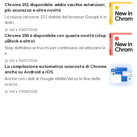
Chrome 151 disponibile: addio vecchie estensioni,
più sicurezza e altre novità
La nuova versione 151 stabile del browser Google è in
distri...
Jo Val
• 30/07/2026
Chrome 150 è disponibile con queste novità (stop
uBlock e altro)
Stop definitivo ai trucchi per continuare ad utilizzare le
e...
Jo Val
• 01/07/2026
La compilazione automatica avanzata di Chrome
anche su Android e iOS
Anche con i dati di Google Wallet.Verso la fine dello
scorso...
Jo Val
• 23/06/2026