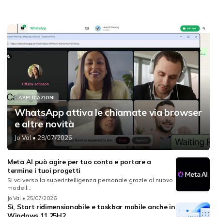
APPLICAZIONI
WhatsApp attiva le chiamate via browser
e altre novità
Jo Val
• 28/07/2026
Meta AI può agire per tuo conto e portare a
termine i tuoi progetti
Si va verso la superintelligenza personale grazie al nuovo
modell...
Jo Val
• 25/07/2026
Sì, Start ridimensionabile e taskbar mobile anche in
Windows 11 25H2