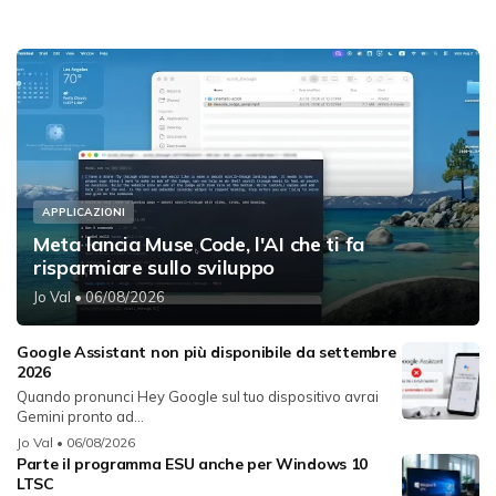
APPLICAZIONI
Meta lancia Muse Code, l'AI che ti fa
risparmiare sullo sviluppo
Jo Val
• 06/08/2026
Google Assistant non più disponibile da settembre
2026
Quando pronunci Hey Google sul tuo dispositivo avrai
Gemini pronto ad...
Jo Val
• 06/08/2026
Parte il programma ESU anche per Windows 10
LTSC