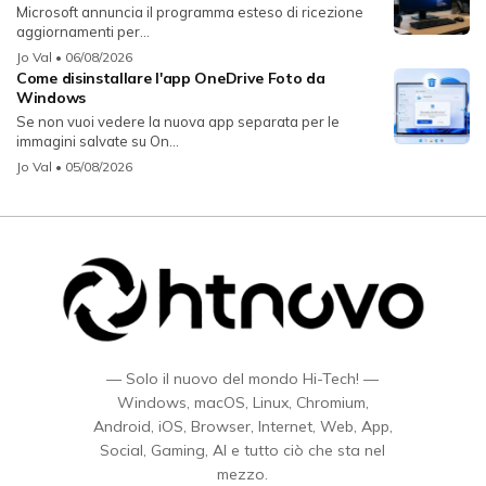
Microsoft annuncia il programma esteso di ricezione
aggiornamenti per...
Jo Val
• 06/08/2026
Come disinstallare l'app OneDrive Foto da
Windows
Se non vuoi vedere la nuova app separata per le
immagini salvate su On...
Jo Val
• 05/08/2026
— Solo il nuovo del mondo Hi-Tech! —
Windows, macOS, Linux, Chromium,
Android, iOS, Browser, Internet, Web, App,
Social, Gaming, AI e tutto ciò che sta nel
mezzo.