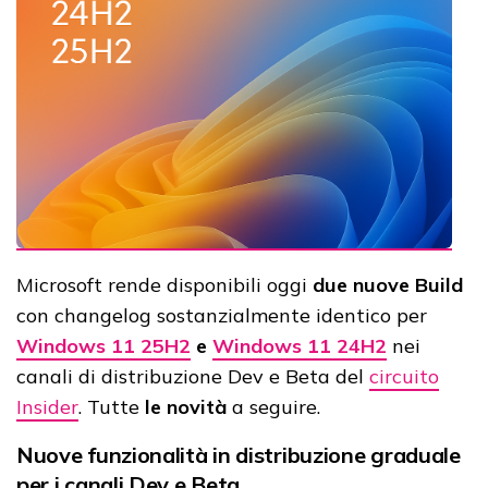
Microsoft rende disponibili oggi
due nuove Build
con changelog sostanzialmente identico per
Windows 11 25H2
e
Windows 11 24H2
nei
canali di distribuzione Dev e Beta del
circuito
Insider
. Tutte
le novità
a seguire.
Nuove funzionalità in distribuzione graduale
per i canali Dev e Beta