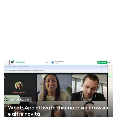
APPLICAZIONI
WhatsApp attiva le chiamate via browser
e altre novità