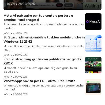
Jo Val
• 28/07/2026
Meta AI può agire per tuo conto e portare a
termine i tuoi progetti
Si va verso la superintelligenza personale grazie al nuovo
modell...
Jo Val
• 25/07/2026
Sì, Start ridimensionabile e taskbar mobile anche in
Windows 11 25H2
Microsoft conferma l'implementazione di tutte le novità del
2026...
Jo Val
• 24/07/2026
Ecco lo streaming gratis con pubblicità per giochi
XBOX
Microsoft lancia la nuova opzione di gioco gratuito sul
cloud per...
Jo Val
• 24/07/2026
WhatsApp: novità per PDF, auto, iPad, Stato
WhatsApp si aggiorna con nuove opzioni e caratteristiche
per migl...
Jo Val
• 23/07/2026