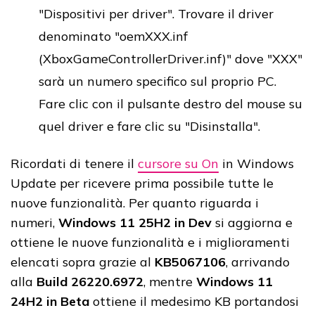
"Dispositivi per driver". Trovare il driver
denominato "oemXXX.inf
(XboxGameControllerDriver.inf)" dove "XXX"
sarà un numero specifico sul proprio PC.
Fare clic con il pulsante destro del mouse su
quel driver e fare clic su "Disinstalla".
Ricordati di tenere il
cursore su On
in Windows
Update per ricevere prima possibile tutte le
nuove funzionalità. Per quanto riguarda i
numeri,
Windows 11 25H2 in Dev
si aggiorna e
ottiene le nuove funzionalità e i miglioramenti
elencati sopra grazie al
KB5067106
, arrivando
alla
Build 26220.6972
, mentre
Windows 11
24H2 in Beta
ottiene il medesimo KB portandosi