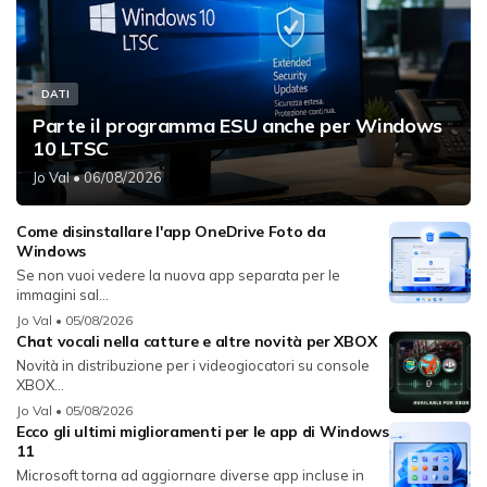
DATI
Parte il programma ESU anche per Windows
10 LTSC
Jo Val
• 06/08/2026
Come disinstallare l'app OneDrive Foto da
Windows
Se non vuoi vedere la nuova app separata per le
immagini sal...
Jo Val
• 05/08/2026
Chat vocali nella catture e altre novità per XBOX
Novità in distribuzione per i videogiocatori su console
XBOX...
Jo Val
• 05/08/2026
Ecco gli ultimi miglioramenti per le app di Windows
11
Microsoft torna ad aggiornare diverse app incluse in