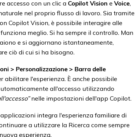
re accesso con un clic a
Copilot Vision
e
Voice
,
turale nel proprio flusso di lavoro. Sia tramite
n Copilot Vision, è possibile interagire alle
 funziona meglio. Si ha sempre il controllo. Man
appaiono e si aggiornano istantaneamente,
re ciò di cui si ha bisogno.
oni > Personalizzazione > Barra delle
r abilitare l'esperienza. È anche possibile
a automaticamente all'accesso utilizzando
ll'accesso”
nelle impostazioni dell'app Copilot.
 applicazioni integra l'esperienza familiare di
ontinuare a utilizzare la Ricerca come sempre
 nuova esperienza.