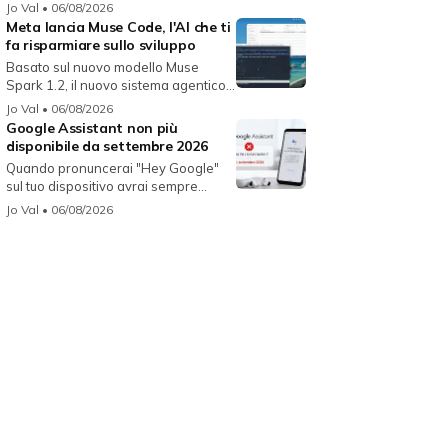
Jo Val
• 06/08/2026
Meta lancia Muse Code, l'AI che ti
fa risparmiare sullo sviluppo
Basato sul nuovo modello Muse
Spark 1.2, il nuovo sistema agentico
fun...
Jo Val
• 06/08/2026
Google Assistant non più
disponibile da settembre 2026
Quando pronuncerai "Hey Google"
sul tuo dispositivo avrai sempre
Gemin...
Jo Val
• 06/08/2026