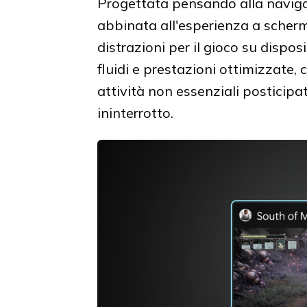
Progettata pensando alla navigaz
abbinata all'esperienza a schermo
distrazioni per il gioco su disposi
fluidi e prestazioni ottimizzate,
attività non essenziali posticip
ininterrotto.