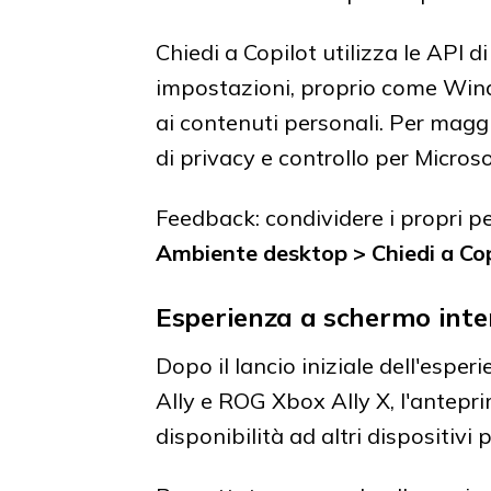
Chiedi a Copilot utilizza le API d
impostazioni, proprio come Win
ai contenuti personali. Per maggio
di privacy e controllo per Microso
Feedback: condividere i propri pe
Ambiente desktop > Chiedi a Copi
Esperienza a schermo inte
Dopo il lancio iniziale dell'esp
Ally e ROG Xbox Ally X, l'antepr
disponibilità ad altri dispositiv