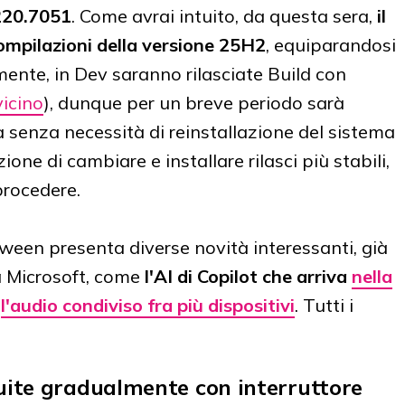
220.7051
. Come avrai intuito, da questa sera,
il
compilazioni della versione 25H2
, equiparandosi
mente, in Dev saranno rilasciate Build con
icino
), dunque per un breve periodo sarà
 senza necessità di reinstallazione del sistema
zione di cambiare e installare rilasci più stabili,
procedere.
oween presenta diverse novità interessanti, già
sa Microsoft, come
l'AI di Copilot che arriva
nella
o
l'audio condiviso fra più dispositivi
. Tutti i
buite gradualmente con interruttore