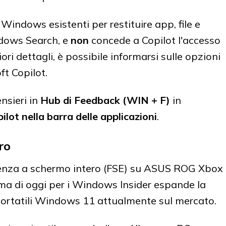
i Windows esistenti per restituire app, file e
dows Search, e
non
concede a Copilot l'accesso
ri dettagli, è possibile informarsi sulle opzioni
ft Copilot.
nsieri in
Hub di Feedback (WIN + F)
in
lot nella barra delle applicazioni
.
ro
erienza a schermo intero (FSE) su ASUS ROG Xbox
ima di oggi per i Windows Insider espande la
i portatili Windows 11 attualmente sul mercato.