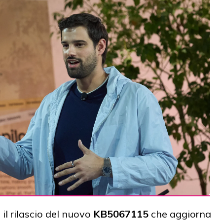
l rilascio del nuovo
KB5067115
che aggiorna