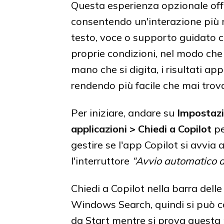
Questa esperienza opzionale off
consentendo un'interazione più na
testo, voce o supporto guidato co
proprie condizioni, nel modo che
mano che si digita, i risultati 
rendendo più facile che mai trova
Per iniziare, andare su
Impostazi
applicazioni > Chiedi a Copilot
pe
gestire se l'app Copilot si avvi
l'interruttore
“Avvio automatico a
Chiedi a Copilot nella barra delle
Windows Search, quindi si può c
da Start mentre si prova questa