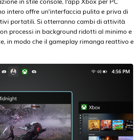
ione in stile console, l'app Xbox per PC
 intero offre un'interfaccia pulita e priva di
tivi portatili. Si otterranno cambi di attività
 con processi in background ridotti al minimo e
ate, in modo che il gameplay rimanga reattivo e