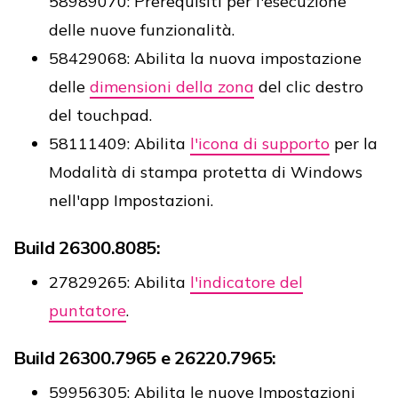
58989070: Prerequisiti per l'esecuzione
delle nuove funzionalità.
58429068: Abilita la nuova impostazione
delle
dimensioni della zona
del clic destro
del touchpad.
58111409: Abilita
l'icona di supporto
per la
Modalità di stampa protetta di Windows
nell'app Impostazioni.
Build 26300.8085:
27829265: Abilita
l'indicatore del
puntatore
.
Build 26300.7965 e 26220.7965:
59956305: Abilita le nuove Impostazioni