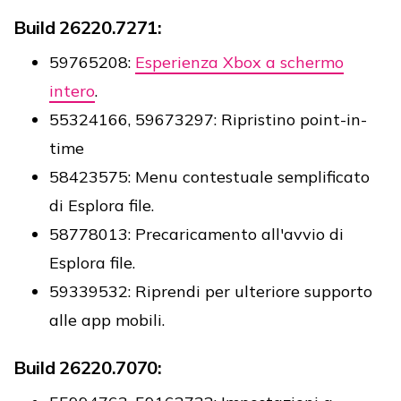
Build 26220.7271:
59765208:
Esperienza Xbox a schermo
intero
.
55324166, 59673297: Ripristino point-in-
time
58423575: Menu contestuale semplificato
di Esplora file.
58778013: Precaricamento all'avvio di
Esplora file.
59339532: Riprendi per ulteriore supporto
alle app mobili.
Build 26220.7070: