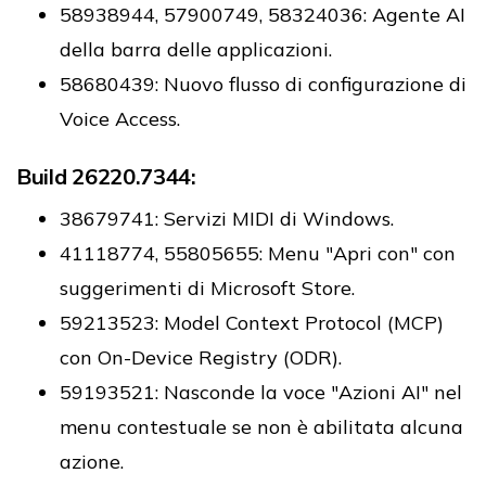
58938944, 57900749, 58324036: Agente AI
della barra delle applicazioni.
58680439: Nuovo flusso di configurazione di
Voice Access.
Build 26220.7344:
38679741: Servizi MIDI di Windows.
41118774, 55805655: Menu "Apri con" con
suggerimenti di Microsoft Store.
59213523: Model Context Protocol (MCP)
con On-Device Registry (ODR).
59193521: Nasconde la voce "Azioni AI" nel
menu contestuale se non è abilitata alcuna
azione.