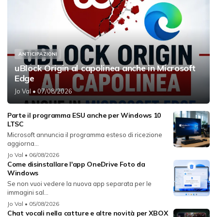
ANTICIPAZIONI
uBlock Origin al capolinea anche in Microsoft
Edge
Jo Val
• 07/08/2026
Parte il programma ESU anche per Windows 10
LTSC
Microsoft annuncia il programma esteso di ricezione
aggiorna...
Jo Val
• 06/08/2026
Come disinstallare l'app OneDrive Foto da
Windows
Se non vuoi vedere la nuova app separata per le
immagini sal...
Jo Val
• 05/08/2026
Chat vocali nella catture e altre novità per XBOX