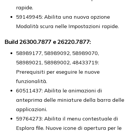
rapide.
59149945: Abilita una nuova opzione
Modalità scura nelle Impostazioni rapide.
Build 26300.7877 e 26220.7877:
58989177, 58989092, 58989070,
58989021, 58989002, 48433719:
Prerequisiti per eseguire le nuove
funzionalità.
60511437: Abilita le animazioni di
anteprima delle miniature della barra delle
applicazioni.
59764273: Abilita il menu contestuale di
Esplora file. Nuove icone di apertura per le