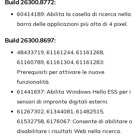
Build 26300.8772:
60414189: Abilita la casella di ricerca nella
barra delle applicazioni più alta di 4 pixel.
Build 26300.8697:
48433719, 61161244, 61161268,
61160789, 61161304, 61161283:
Prerequisiti per attivare le nuove
funzionalità.
61441697: Abilita Windows Hello ESS per i
sensori di impronte digitali esterni.
61267302, 61344081, 61482515,
61532758, 6176067: Consente di abilitare o
disabilitare i risultati Web nella ricerca.