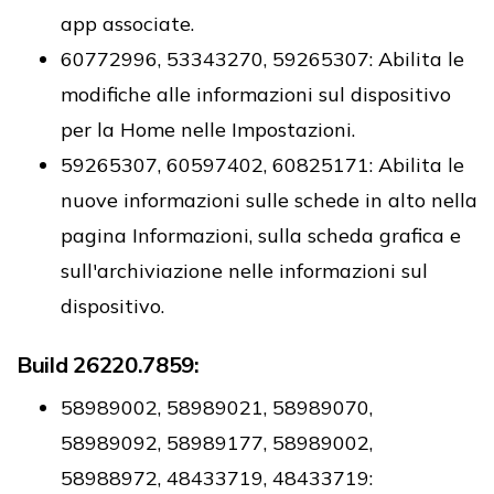
app associate.
60772996, 53343270, 59265307: Abilita le
modifiche alle informazioni sul dispositivo
per la Home nelle Impostazioni.
59265307, 60597402, 60825171: Abilita le
nuove informazioni sulle schede in alto nella
pagina Informazioni, sulla scheda grafica e
sull'archiviazione nelle informazioni sul
dispositivo.
Build 26220.7859:
58989002, 58989021, 58989070,
58989092, 58989177, 58989002,
58988972, 48433719, 48433719: