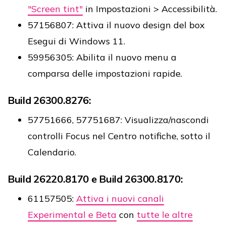
"Screen tint"
in Impostazioni > Accessibilità.
57156807: Attiva il nuovo design del box
Esegui di Windows 11.
59956305: Abilita il nuovo menu a
comparsa delle impostazioni rapide.
Build 26300.8276:
57751666, 57751687: Visualizza/nascondi
controlli Focus nel Centro notifiche, sotto il
Calendario.
Build 26220.8170 e Build 26300.8170:
61157505:
Attiva i nuovi canali
Experimental e Beta
con
tutte le altre