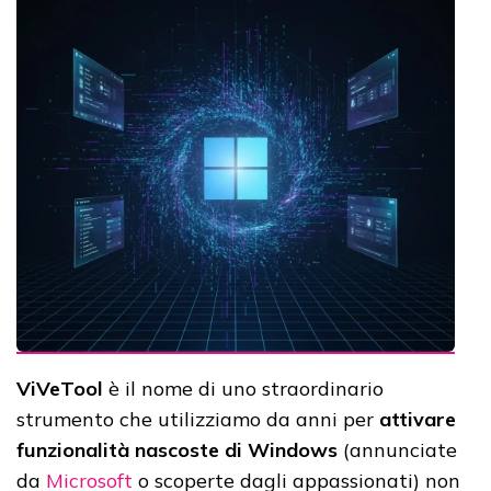
ViVeTool
è il nome di uno straordinario
strumento che utilizziamo da anni per
attivare
funzionalità nascoste di Windows
(annunciate
da
Microsoft
o scoperte dagli appassionati) non