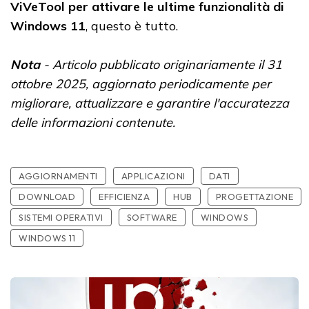
ViVeTool per attivare le ultime funzionalità di
Windows 11
, questo è tutto.
Nota
- Articolo pubblicato originariamente il 31
ottobre 2025, aggiornato periodicamente per
migliorare, attualizzare e garantire l'accuratezza
delle informazioni contenute.
AGGIORNAMENTI
APPLICAZIONI
DATI
DOWNLOAD
EFFICIENZA
HUB
PROGETTAZIONE
SISTEMI OPERATIVI
SOFTWARE
WINDOWS
WINDOWS 11