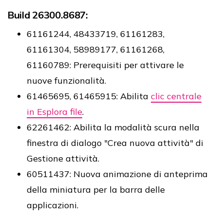
Build 26300.8687:
61161244, 48433719, 61161283,
61161304, 58989177, 61161268,
61160789: Prerequisiti per attivare le
nuove funzionalità.
61465695, 61465915: Abilita
clic centrale
in Esplora file
.
62261462: Abilita la modalità scura nella
finestra di dialogo "Crea nuova attività" di
Gestione attività.
60511437: Nuova animazione di anteprima
della miniatura per la barra delle
applicazioni.