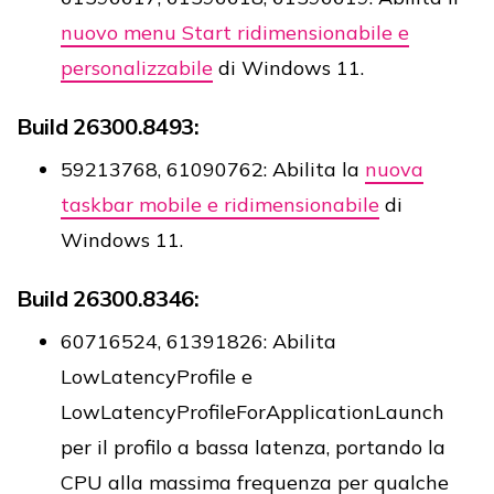
nuovo menu Start ridimensionabile e
personalizzabile
di Windows 11.
Build 26300.8493:
59213768, 61090762: Abilita la
nuova
taskbar mobile e ridimensionabile
di
Windows 11.
Build 26300.8346:
60716524, 61391826: Abilita
LowLatencyProfile e
LowLatencyProfileForApplicationLaunch
per il profilo a bassa latenza, portando la
CPU alla massima frequenza per qualche