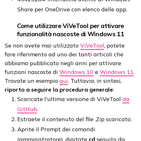
Share per OneDrive con elenco delle app.
Come utilizzare ViVeTool per attivare
funzionalità nascoste di Windows 11
Se non avete mai utilizzato
ViVeTool
, potete
fare riferimento ad uno dei tanti articoli che
abbiamo pubblicato negli anni per attivare
funzioni nascoste di
Windows 10
e
Windows 11
.
Trovate un esempio
qui
. Tuttavia, in sintesi,
riporto a seguire la procedura generale
:
Scaricate l'ultima versione di ViVeTool
da
GitHub
.
Estraete il contenuto del file .Zip scaricato.
Aprite il Prompt dei comandi
(amministratore), digitate
cd
seguito da