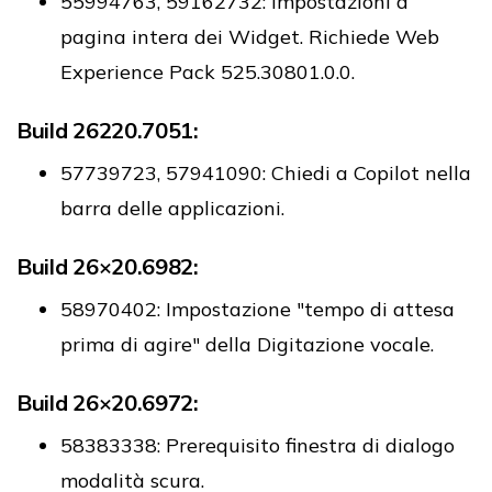
55994763, 59162732: Impostazioni a
pagina intera dei Widget. Richiede Web
Experience Pack 525.30801.0.0.
Build 26220.7051:
57739723, 57941090: Chiedi a Copilot nella
barra delle applicazioni.
Build 26×20.6982:
58970402: Impostazione "tempo di attesa
prima di agire" della Digitazione vocale.
Build 26×20.6972:
58383338: Prerequisito finestra di dialogo
modalità scura.