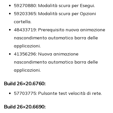
59270880: Modalità scura per Esegui.
59203365: Modalità scura per Opzioni
cartella.
48433719: Prerequisito nuova animazione
nascondimento automatico barra delle
applicazioni.
41356296: Nuova animazione
nascondimento automatico barra delle
applicazioni.
Build 26×20.6760:
57703775: Pulsante test velocità di rete.
Build 26×20.6690: