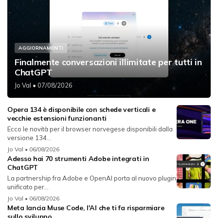
AGGIORNAMENTI
Finalmente conversazioni illimitate per tutti in
ChatGPT
Jo Val
• 07/08/2026
Opera 134 è disponibile con schede verticali e
vecchie estensioni funzionanti
Ecco le novità per il browser norvegese disponibili dalla
versione 134...
Jo Val
• 06/08/2026
Adesso hai 70 strumenti Adobe integrati in
ChatGPT
La partnership fra Adobe e OpenAI porta al nuovo plugin
unificato per...
Jo Val
• 06/08/2026
Meta lancia Muse Code, l'AI che ti fa risparmiare
sullo sviluppo