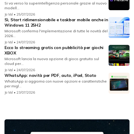
Si va verso la superintelligenza personale grazie al nuovo
modell...
Jo Val
• 25/07/2026
Sì, Start ridimensionabile e taskbar mobile anche in
Windows 11 25H2
Microsoft conferma l'implementazione di tutte le novità del
2026...
Jo Val
• 24/07/2026
Ecco lo streaming gratis con pubblicità per giochi
XBOX
Microsoft lancia la nuova opzione di gioco gratuito sul
cloud per...
Jo Val
• 24/07/2026
WhatsApp: novità per PDF, auto, iPad, Stato
WhatsApp si aggiorna con nuove opzioni e caratteristiche
per migl...
Jo Val
• 23/07/2026