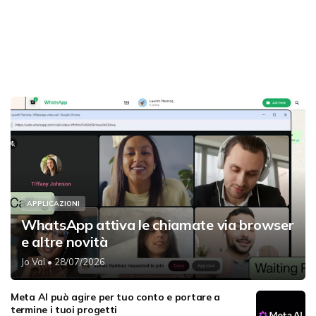
APPLICAZIONI
WhatsApp attiva le chiamate via browser
e altre novità
Jo Val
• 28/07/2026
Meta AI può agire per tuo conto e portare a
termine i tuoi progetti