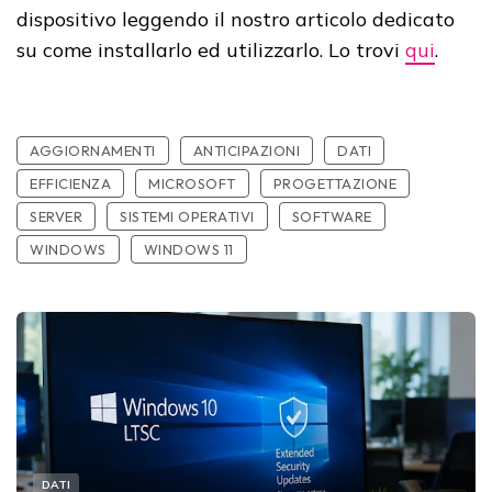
dispositivo leggendo il nostro articolo dedicato
su come installarlo ed utilizzarlo. Lo trovi
qui
.
AGGIORNAMENTI
ANTICIPAZIONI
DATI
EFFICIENZA
MICROSOFT
PROGETTAZIONE
SERVER
SISTEMI OPERATIVI
SOFTWARE
WINDOWS
WINDOWS 11
DATI