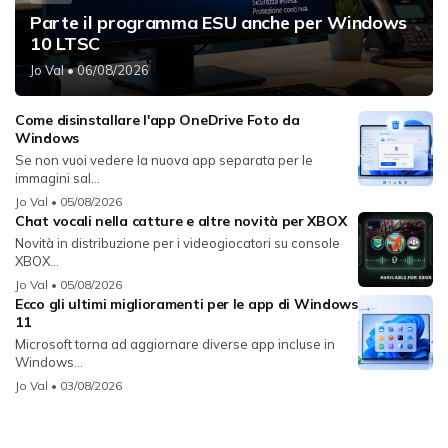
Parte il programma ESU anche per Windows
10 LTSC
Jo Val
• 06/08/2026
Come disinstallare l'app OneDrive Foto da
Windows
Se non vuoi vedere la nuova app separata per le
immagini sal...
Jo Val
• 05/08/2026
Chat vocali nella catture e altre novità per XBOX
Novità in distribuzione per i videogiocatori su console
XBOX...
Jo Val
• 05/08/2026
Ecco gli ultimi miglioramenti per le app di Windows
11
Microsoft torna ad aggiornare diverse app incluse in
Windows...
Jo Val
• 03/08/2026